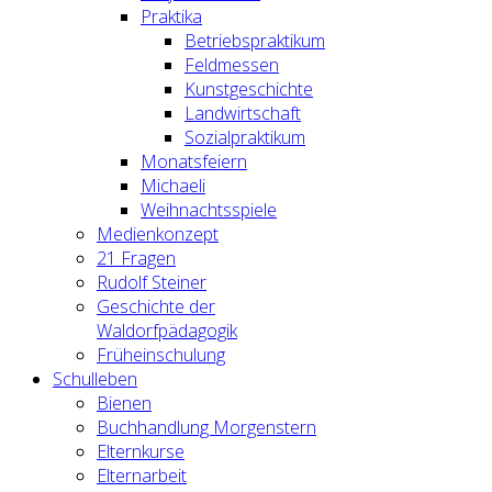
Praktika
Betriebspraktikum
Feldmessen
Kunstgeschichte
Landwirtschaft
Sozialpraktikum
Monatsfeiern
Michaeli
Weihnachtsspiele
Medienkonzept
21 Fragen
Rudolf Steiner
Geschichte der
Waldorfpädagogik
Früheinschulung
Schulleben
Bienen
Buchhandlung Morgenstern
Elternkurse
Elternarbeit