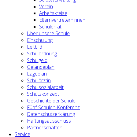
Verein
Arbeitskreise
Elternvertreter*innen
Schülerrat
Über unsere Schule
Einschulung
Leitbild
Schulordnung
Schulgeld
Geländeplan
Lageplan
Schulärztin
Schulsozialarbeit
Schutzkonzept
Geschichte der Schule
Fünf-Schulen-Konferenz
Datenschutzerklärung
Haftungsausschluss
Partnerschaften
Service