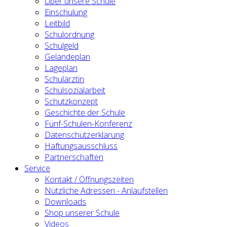
Über unsere Schule
Einschulung
Leitbild
Schulordnung
Schulgeld
Geländeplan
Lageplan
Schulärztin
Schulsozialarbeit
Schutzkonzept
Geschichte der Schule
Fünf-Schulen-Konferenz
Datenschutzerklärung
Haftungsausschluss
Partnerschaften
Service
Kontakt / Öffnungszeiten
Nützliche Adressen - Anlaufstellen
Downloads
Shop unserer Schule
Videos