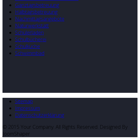
Ganztagsbetreuung
Halbtagsbetreuung
Nachmittagsangebote
Naturwerkstatt
Schülerladen
Schulbücherei
Schulküche
Schwimmbad
Sitemap
Impressum
Datenschutzerklärung
© 2015 Your Company. All Rights Reserved. Designed By
JoomShaper