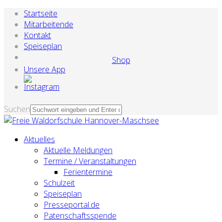
Startseite
Mitarbeitende
Kontakt
Speiseplan
Shop
Unsere App
Suchen
Aktuelles
Aktuelle Meldungen
Termine / Veranstaltungen
Ferientermine
Schulzeit
Speiseplan
Presseportal.de
Patenschaftsspende