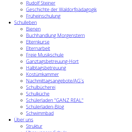
Rudolf Steiner
Geschichte der Waldorfpädagogik
Früheinschulung
Schulleben
Bienen
Buchhandlung Morgenstern
Elternkurse
Elternarbeit
Freie Musikschule
Ganztagsbetreuung-Hort
Halbtagsbetreuung
Kostümkammer
Nachmittagsangebote/AG´s
Schulbücherei
Schulküche
Schülerladen "GANZ REAL"
Schülerladen-Blog
Schwimmbad
Über uns
Struktur