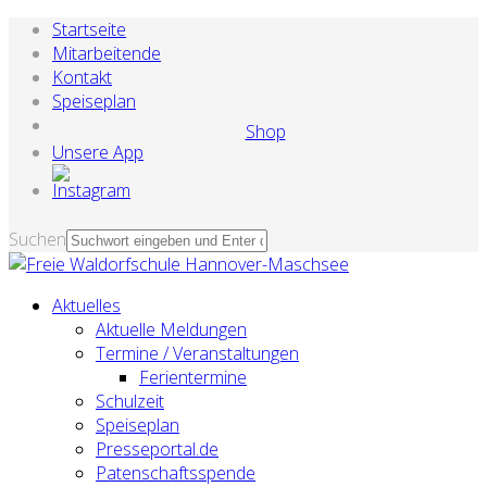
Startseite
Mitarbeitende
Kontakt
Speiseplan
Shop
Unsere App
Suchen
Aktuelles
Aktuelle Meldungen
Termine / Veranstaltungen
Ferientermine
Schulzeit
Speiseplan
Presseportal.de
Patenschaftsspende