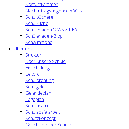
Kostümkammer
Nachmittagsangebote/AG´s
Schulbücherei
Schulküche
Schülerladen "GANZ REAL"
Schülerladen-Blog
Schwimmbad
Über uns
Struktur
Über unsere Schule
Einschulung
Leitbild
Schulordnung
Schulgeld
Geländeplan
Lageplan
Schulärztin
Schulsozialarbeit
Schutzkonzept
Geschichte der Schule