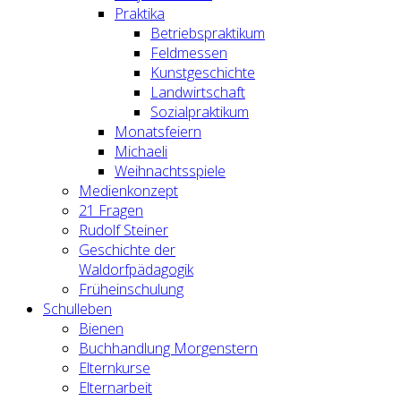
Praktika
Betriebspraktikum
Feldmessen
Kunstgeschichte
Landwirtschaft
Sozialpraktikum
Monatsfeiern
Michaeli
Weihnachtsspiele
Medienkonzept
21 Fragen
Rudolf Steiner
Geschichte der
Waldorfpädagogik
Früheinschulung
Schulleben
Bienen
Buchhandlung Morgenstern
Elternkurse
Elternarbeit