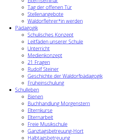
Elternseminar
Tag der offenen Tür
Stellenangebote
Waldorflehrer*in werden
Pädagogik
Schulisches Konzept
Leitfäden unserer Schule
Unterricht
Medienkonzept
21 Fragen
Rudolf Steiner
Geschichte der Waldorfpädagogik
Früheinschulung
Schulleben
Bienen
Buchhandlung Morgenstern
Elternkurse
Elternarbeit
Freie Musikschule
Ganztagsbetreuung-Hort
Halbtagsbetreuung