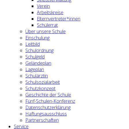
Verein
Arbeitskreise
Elternvertreter*innen
Schülerrat
Über unsere Schule
Einschulung
Leitbild
Schulordnung
Schulgeld
Geländeplan
Lageplan
Schulärztin
Schulsozialarbeit
Schutzkonzept
Geschichte der Schule
Fünf-Schulen-Konferenz
Datenschutzerklärung
Haftungsausschluss
Partnerschaften
Service