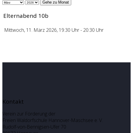
Gehe zu Monat
Elternabend 10b
Mittwoch, 11. März 2026, 19:30 Uhr - 20:30 Uhr
Kontakt
Verein zur Förderung der
Freien Waldorfschule Hannover-Maschsee e. V.
Rudolf-von-Bennigsen-Ufer 70