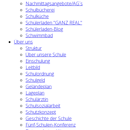
Nachmittagsangebote/AG´s
Schulbücherei
Schulküche
Schülerladen "GANZ REAL"
Schülerladen-Blog
Schwimmbad
Über uns
Struktur
Über unsere Schule
Einschulung
Leitbild
Schulordnung
Schulgeld
Geländeplan
Lageplan
Schulärztin
Schulsozialarbeit
Schutzkonzept
Geschichte der Schule
Fünf-Schulen-Konferenz