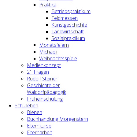
Praktika
Betriebspraktikum
Feldmessen
Kunstgeschichte
Landwirtschaft
Sozialpraktikum
Monatsfeiern
Michaeli
Weihnachtsspiele
Medienkonzept
21 Fragen
Rudolf Steiner
Geschichte der
Waldorfpädagogik
Früheinschulung
Schulleben
Bienen
Buchhandlung Morgenstern
Elternkurse
Elternarbeit