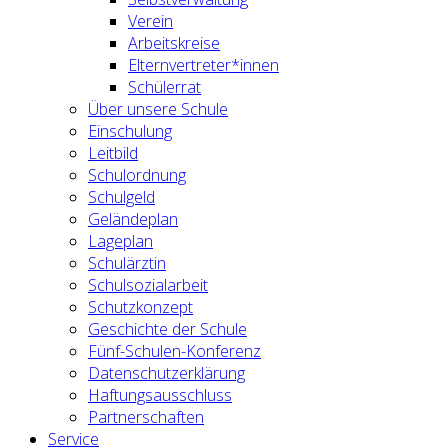
Verein
Arbeitskreise
Elternvertreter*innen
Schülerrat
Über unsere Schule
Einschulung
Leitbild
Schulordnung
Schulgeld
Geländeplan
Lageplan
Schulärztin
Schulsozialarbeit
Schutzkonzept
Geschichte der Schule
Fünf-Schulen-Konferenz
Datenschutzerklärung
Haftungsausschluss
Partnerschaften
Service