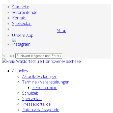
Startseite
Mitarbeitende
Kontakt
Speiseplan
Shop
Unsere App
Suchen
Aktuelles
Aktuelle Meldungen
Termine / Veranstaltungen
Ferientermine
Schulzeit
Speiseplan
Presseportal.de
Patenschaftsspende