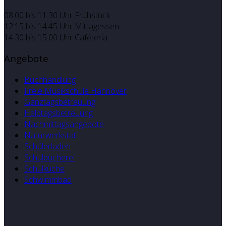
08:00 bis 11:30 Uhr Frühstück
12:15 bis 14:45 Uhr Mittagessen
14.30 bis 15.00 Uhr Caféteria
Angebote
Buchhandlung
Freie Musikschule Hannover
Ganztagsbetreuung
Halbtagsbetreuung
Nachmittagsangebote
Naturwerkstatt
Schülerladen
Schulbücherei
Schulküche
Schwimmbad