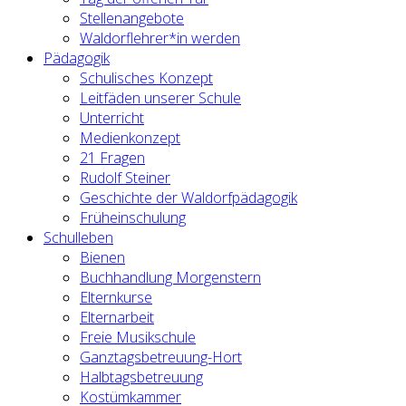
Stellenangebote
Waldorflehrer*in werden
Pädagogik
Schulisches Konzept
Leitfäden unserer Schule
Unterricht
Medienkonzept
21 Fragen
Rudolf Steiner
Geschichte der Waldorfpädagogik
Früheinschulung
Schulleben
Bienen
Buchhandlung Morgenstern
Elternkurse
Elternarbeit
Freie Musikschule
Ganztagsbetreuung-Hort
Halbtagsbetreuung
Kostümkammer