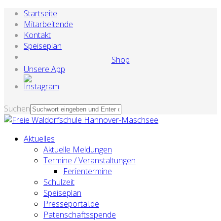
Startseite
Mitarbeitende
Kontakt
Speiseplan
Shop
Unsere App
Suchen
Aktuelles
Aktuelle Meldungen
Termine / Veranstaltungen
Ferientermine
Schulzeit
Speiseplan
Presseportal.de
Patenschaftsspende