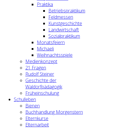
Praktika
Betriebspraktikum
Feldmessen
Kunstgeschichte
Landwirtschaft
Sozialpraktikum
Monatsfeiern
Michaeli
Weihnachtsspiele
Medienkonzept
21 Fragen
Rudolf Steiner
Geschichte der
Waldorfpädagogik
Früheinschulung
Schulleben
Bienen
Buchhandlung Morgenstern
Elternkurse
Elternarbeit