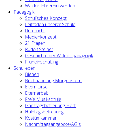
Waldorflehrer*in werden
Pädagogik
Schulisches Konzept
Leitfäden unserer Schule
Unterricht
Medienkonzept
21 Fragen
Rudolf Steiner
Geschichte der Waldorfpädagogik
Früheinschulung
Schulleben
Bienen
Buchhandlung Morgenstern
Elternkurse
Elternarbeit
Freie Musikschule
Ganztagsbetreuung-Hort
Halbtagsbetreuung
Kostümkammer
Nachmittagsangebote/AG´s