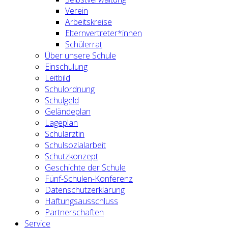
Verein
Arbeitskreise
Elternvertreter*innen
Schülerrat
Über unsere Schule
Einschulung
Leitbild
Schulordnung
Schulgeld
Geländeplan
Lageplan
Schulärztin
Schulsozialarbeit
Schutzkonzept
Geschichte der Schule
Fünf-Schulen-Konferenz
Datenschutzerklärung
Haftungsausschluss
Partnerschaften
Service