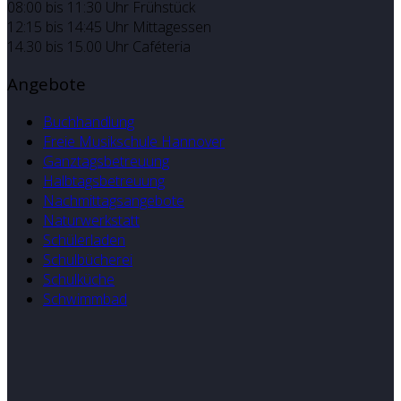
08:00 bis 11:30 Uhr Frühstück
12:15 bis 14:45 Uhr Mittagessen
14.30 bis 15.00 Uhr Caféteria
Angebote
Buchhandlung
Freie Musikschule Hannover
Ganztagsbetreuung
Halbtagsbetreuung
Nachmittagsangebote
Naturwerkstatt
Schülerladen
Schulbücherei
Schulküche
Schwimmbad