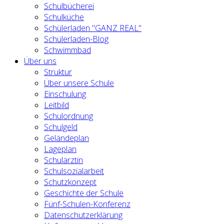
Schulbücherei
Schulküche
Schülerladen "GANZ REAL"
Schülerladen-Blog
Schwimmbad
Über uns
Struktur
Über unsere Schule
Einschulung
Leitbild
Schulordnung
Schulgeld
Geländeplan
Lageplan
Schulärztin
Schulsozialarbeit
Schutzkonzept
Geschichte der Schule
Fünf-Schulen-Konferenz
Datenschutzerklärung