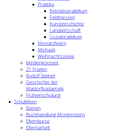
Praktika
Betriebspraktikum
Feldmessen
Kunstgeschichte
Landwirtschaft
Sozialpraktikum
Monatsfeiern
Michaeli
Weihnachtsspiele
Medienkonzept
21 Fragen
Rudolf Steiner
Geschichte der
Waldorfpädagogik
Früheinschulung
Schulleben
Bienen
Buchhandlung Morgenstern
Elternkurse
Elternarbeit