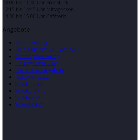
08:00 bis 11:30 Uhr Frühstück
12:15 bis 14:45 Uhr Mittagessen
14.30 bis 15.00 Uhr Caféteria
Angebote
Buchhandlung
Freie Musikschule Hannover
Ganztagsbetreuung
Halbtagsbetreuung
Nachmittagsangebote
Naturwerkstatt
Schülerladen
Schulbücherei
Schulküche
Schwimmbad