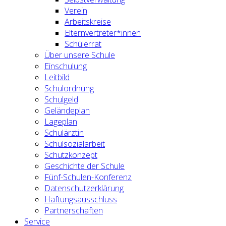
Verein
Arbeitskreise
Elternvertreter*innen
Schülerrat
Über unsere Schule
Einschulung
Leitbild
Schulordnung
Schulgeld
Geländeplan
Lageplan
Schulärztin
Schulsozialarbeit
Schutzkonzept
Geschichte der Schule
Fünf-Schulen-Konferenz
Datenschutzerklärung
Haftungsausschluss
Partnerschaften
Service