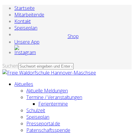
Startseite
Mitarbeitende
Kontakt
Speiseplan
Shop
Unsere App
Suchen
Aktuelles
Aktuelle Meldungen
Termine / Veranstaltungen
Ferientermine
Schulzeit
Speiseplan
Presseportal.de
Patenschaftsspende