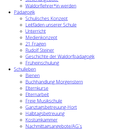
Waldorflehrer*in werden
Pädagogik
Schulisches Konzept
Leitfäden unserer Schule
Unterricht
Medienkonzept
21 Fragen
Rudolf Steiner
Geschichte der Waldorfpädagogik
Früheinschulung
Schulleben
Bienen
Buchhandlung Morgenstern
Elternkurse
Elternarbeit
Freie Musikschule
Ganztagsbetreuung-Hort
Halbtagsbetreuung
Kostümkammer
Nachmittagsangebote/AG´s