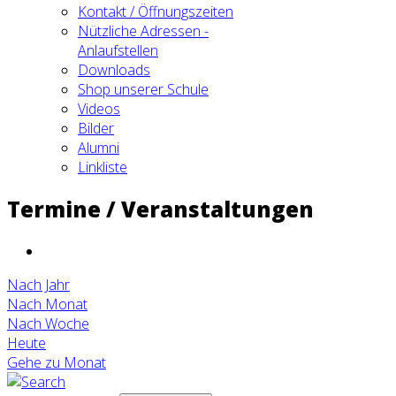
Kontakt / Öffnungszeiten
Nützliche Adressen -
Anlaufstellen
Downloads
Shop unserer Schule
Videos
Bilder
Alumni
Linkliste
Termine / Veranstaltungen
Nach Jahr
Nach Monat
Nach Woche
Heute
Gehe zu Monat