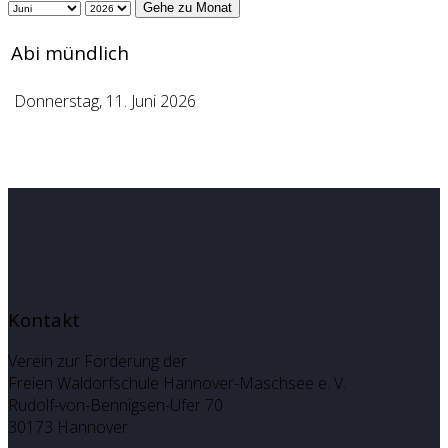
Gehe zu Monat
Abi mündlich
Donnerstag, 11. Juni 2026
Kontakt
Verein zur Förderung der
Freien Waldorfschule Hannover-Maschsee e. V.
Rudolf-von-Bennigsen-Ufer 70
30173 Hannover