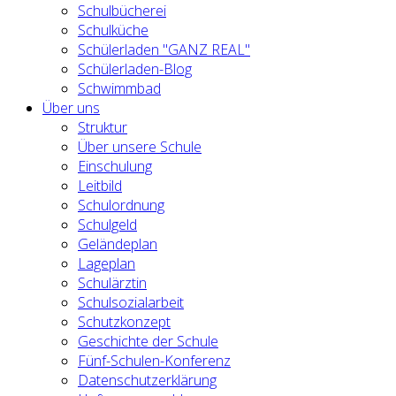
Schulbücherei
Schulküche
Schülerladen "GANZ REAL"
Schülerladen-Blog
Schwimmbad
Über uns
Struktur
Über unsere Schule
Einschulung
Leitbild
Schulordnung
Schulgeld
Geländeplan
Lageplan
Schulärztin
Schulsozialarbeit
Schutzkonzept
Geschichte der Schule
Fünf-Schulen-Konferenz
Datenschutzerklärung