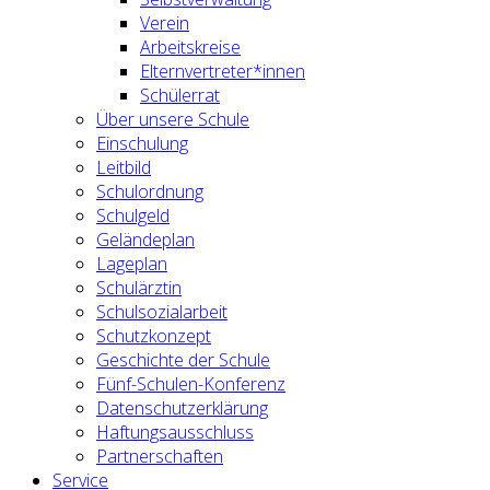
Verein
Arbeitskreise
Elternvertreter*innen
Schülerrat
Über unsere Schule
Einschulung
Leitbild
Schulordnung
Schulgeld
Geländeplan
Lageplan
Schulärztin
Schulsozialarbeit
Schutzkonzept
Geschichte der Schule
Fünf-Schulen-Konferenz
Datenschutzerklärung
Haftungsausschluss
Partnerschaften
Service