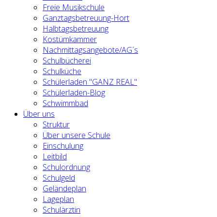
Freie Musikschule
Ganztagsbetreuung-Hort
Halbtagsbetreuung
Kostümkammer
Nachmittagsangebote/AG´s
Schulbücherei
Schulküche
Schülerladen "GANZ REAL"
Schülerladen-Blog
Schwimmbad
Über uns
Struktur
Über unsere Schule
Einschulung
Leitbild
Schulordnung
Schulgeld
Geländeplan
Lageplan
Schulärztin