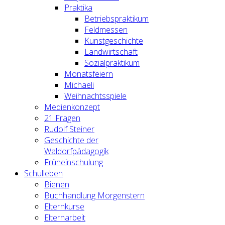
Praktika
Betriebspraktikum
Feldmessen
Kunstgeschichte
Landwirtschaft
Sozialpraktikum
Monatsfeiern
Michaeli
Weihnachtsspiele
Medienkonzept
21 Fragen
Rudolf Steiner
Geschichte der
Waldorfpädagogik
Früheinschulung
Schulleben
Bienen
Buchhandlung Morgenstern
Elternkurse
Elternarbeit