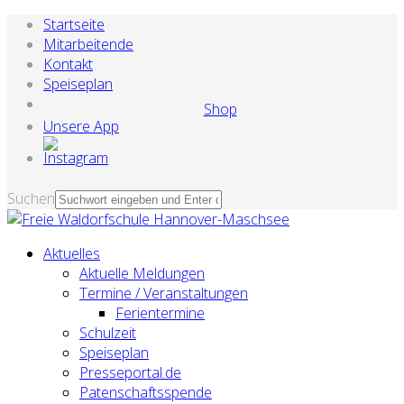
Startseite
Mitarbeitende
Kontakt
Speiseplan
Shop
Unsere App
Suchen
Aktuelles
Aktuelle Meldungen
Termine / Veranstaltungen
Ferientermine
Schulzeit
Speiseplan
Presseportal.de
Patenschaftsspende