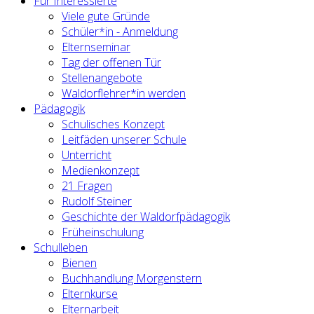
Für Interessierte
Viele gute Gründe
Schüler*in - Anmeldung
Elternseminar
Tag der offenen Tür
Stellenangebote
Waldorflehrer*in werden
Pädagogik
Schulisches Konzept
Leitfäden unserer Schule
Unterricht
Medienkonzept
21 Fragen
Rudolf Steiner
Geschichte der Waldorfpädagogik
Früheinschulung
Schulleben
Bienen
Buchhandlung Morgenstern
Elternkurse
Elternarbeit