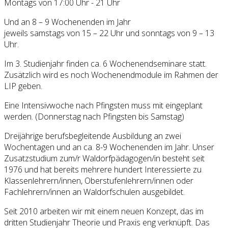
Montags von 17:00 Uhr - 21 Uhr
Und an 8 – 9 Wochenenden im Jahr
jeweils samstags von 15 – 22 Uhr und sonntags von 9 – 13
Uhr.
Im 3. Studienjahr finden ca. 6 Wochenendseminare statt.
Zusätzlich wird es noch Wochenendmodule im Rahmen der
LIP geben.
Eine Intensivwoche nach Pfingsten muss mit eingeplant
werden. (Donnerstag nach Pfingsten bis Samstag)
Dreijährige berufsbegleitende Ausbildung an zwei
Wochentagen und an ca. 8-9 Wochenenden im Jahr. Unser
Zusatzstudium zum/r Waldorfpädagogen/in besteht seit
1976 und hat bereits mehrere hundert Interessierte zu
Klassenlehrern/innen, Oberstufenlehrern/innen oder
Fachlehrern/innen an Waldorfschulen ausgebildet.
Seit 2010 arbeiten wir mit einem neuen Konzept, das im
dritten Studienjahr Theorie und Praxis eng verknüpft. Das