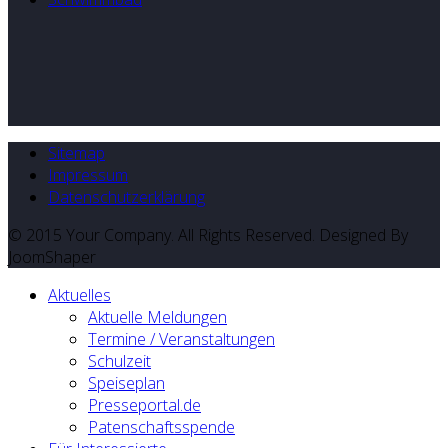
Sitemap
Impressum
Datenschutzerklärung
© 2015 Your Company. All Rights Reserved. Designed By
JoomShaper
Aktuelles
Aktuelle Meldungen
Termine / Veranstaltungen
Schulzeit
Speiseplan
Presseportal.de
Patenschaftsspende