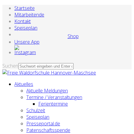
Startseite
Mitarbeitende
Kontakt
Speiseplan
Shop
Unsere App
Suchen
Aktuelles
Aktuelle Meldungen
Termine / Veranstaltungen
Ferientermine
Schulzeit
Speiseplan
Presseportal.de
Patenschaftsspende