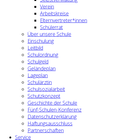
Verein
Arbeitskreise
Elternvertreter*innen
Schülerrat
Über unsere Schule
Einschulung
Leitbild
Schulordnung
Schulgeld
Geländeplan
Lageplan
Schulärztin
Schulsozialarbeit
Schutzkonzept
Geschichte der Schule
Fünf-Schulen-Konferenz
Datenschutzerklärung
Haftungsausschluss
Partnerschaften
Service