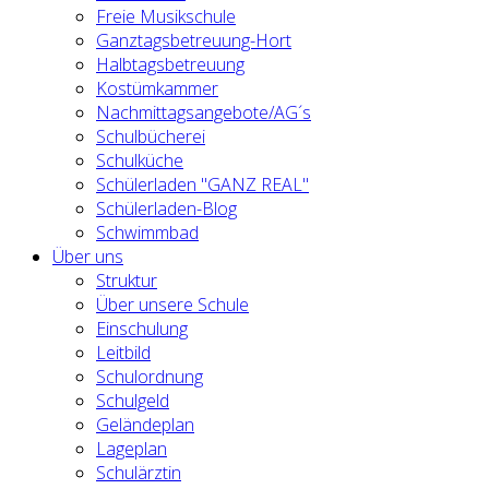
Freie Musikschule
Ganztagsbetreuung-Hort
Halbtagsbetreuung
Kostümkammer
Nachmittagsangebote/AG´s
Schulbücherei
Schulküche
Schülerladen "GANZ REAL"
Schülerladen-Blog
Schwimmbad
Über uns
Struktur
Über unsere Schule
Einschulung
Leitbild
Schulordnung
Schulgeld
Geländeplan
Lageplan
Schulärztin