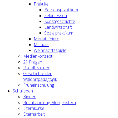
Praktika
Betriebspraktikum
Feldmessen
Kunstgeschichte
Landwirtschaft
Sozialpraktikum
Monatsfeiern
Michaeli
Weihnachtsspiele
Medienkonzept
21 Fragen
Rudolf Steiner
Geschichte der
Waldorfpädagogik
Früheinschulung
Schulleben
Bienen
Buchhandlung Morgenstern
Elternkurse
Elternarbeit