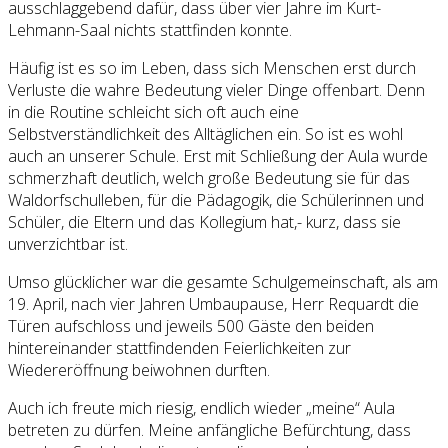
ausschlaggebend dafür, dass über vier Jahre im Kurt-
Lehmann-Saal nichts stattfinden konnte.
Häufig ist es so im Leben, dass sich Menschen erst durch
Verluste die wahre Bedeutung vieler Dinge offenbart. Denn
in die Routine schleicht sich oft auch eine
Selbstverständlichkeit des Alltäglichen ein. So ist es wohl
auch an unserer Schule. Erst mit Schließung der Aula wurde
schmerzhaft deutlich, welch große Bedeutung sie für das
Waldorfschulleben, für die Pädagogik, die Schülerinnen und
Schüler, die Eltern und das Kollegium hat,- kurz, dass sie
unverzichtbar ist.
Umso glücklicher war die gesamte Schulgemeinschaft, als am
19. April, nach vier Jahren Umbaupause, Herr Requardt die
Türen aufschloss und jeweils 500 Gäste den beiden
hintereinander stattfindenden Feierlichkeiten zur
Wiedereröffnung beiwohnen durften.
Auch ich freute mich riesig, endlich wieder „meine“ Aula
betreten zu dürfen. Meine anfängliche Befürchtung, dass