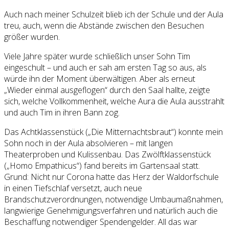
Auch nach meiner Schulzeit blieb ich der Schule und der Aula
treu, auch, wenn die Abstände zwischen den Besuchen
größer wurden.
Viele Jahre später wurde schließlich unser Sohn Tim
eingeschult – und auch er sah am ersten Tag so aus, als
würde ihn der Moment überwältigen. Aber als erneut
„Wieder einmal ausgeflogen“ durch den Saal hallte, zeigte
sich, welche Vollkommenheit, welche Aura die Aula ausstrahlt
und auch Tim in ihren Bann zog.
Das Achtklassenstück („Die Mitternachtsbraut“) konnte mein
Sohn noch in der Aula absolvieren – mit langen
Theaterproben und Kulissenbau. Das Zwölftklassenstück
(„Homo Empathicus“) fand bereits im Gartensaal statt.
Grund: Nicht nur Corona hatte das Herz der Waldorfschule
in einen Tiefschlaf versetzt, auch neue
Brandschutzverordnungen, notwendige Umbaumaßnahmen,
langwierige Genehmigungsverfahren und natürlich auch die
Beschaffung notwendiger Spendengelder. All das war