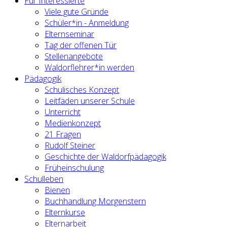
Für Interessierte
Viele gute Gründe
Schüler*in - Anmeldung
Elternseminar
Tag der offenen Tür
Stellenangebote
Waldorflehrer*in werden
Pädagogik
Schulisches Konzept
Leitfäden unserer Schule
Unterricht
Medienkonzept
21 Fragen
Rudolf Steiner
Geschichte der Waldorfpädagogik
Früheinschulung
Schulleben
Bienen
Buchhandlung Morgenstern
Elternkurse
Elternarbeit