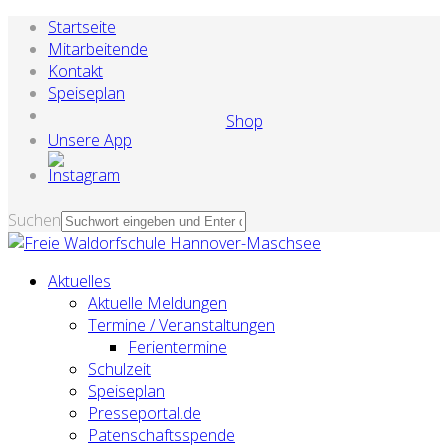
Startseite
Mitarbeitende
Kontakt
Speiseplan
Shop
Unsere App
Suchen
Aktuelles
Aktuelle Meldungen
Termine / Veranstaltungen
Ferientermine
Schulzeit
Speiseplan
Presseportal.de
Patenschaftsspende