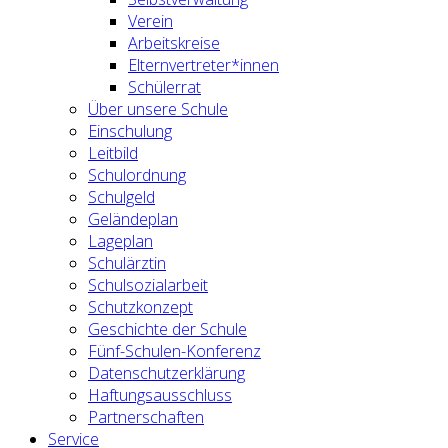
Verein
Arbeitskreise
Elternvertreter*innen
Schülerrat
Über unsere Schule
Einschulung
Leitbild
Schulordnung
Schulgeld
Geländeplan
Lageplan
Schulärztin
Schulsozialarbeit
Schutzkonzept
Geschichte der Schule
Fünf-Schulen-Konferenz
Datenschutzerklärung
Haftungsausschluss
Partnerschaften
Service