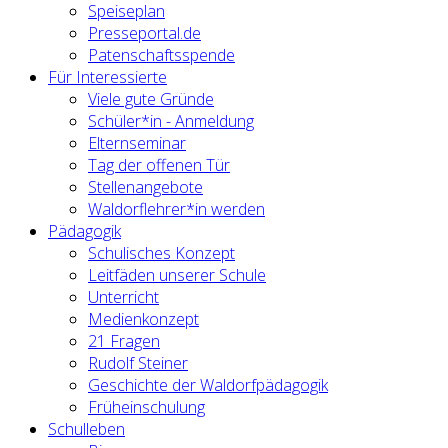
Speiseplan
Presseportal.de
Patenschaftsspende
Für Interessierte
Viele gute Gründe
Schüler*in - Anmeldung
Elternseminar
Tag der offenen Tür
Stellenangebote
Waldorflehrer*in werden
Pädagogik
Schulisches Konzept
Leitfäden unserer Schule
Unterricht
Medienkonzept
21 Fragen
Rudolf Steiner
Geschichte der Waldorfpädagogik
Früheinschulung
Schulleben