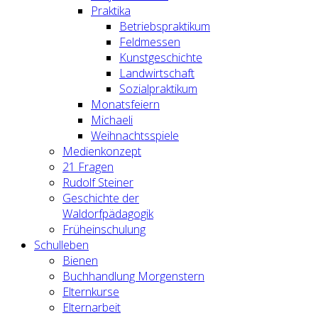
Praktika
Betriebspraktikum
Feldmessen
Kunstgeschichte
Landwirtschaft
Sozialpraktikum
Monatsfeiern
Michaeli
Weihnachtsspiele
Medienkonzept
21 Fragen
Rudolf Steiner
Geschichte der
Waldorfpädagogik
Früheinschulung
Schulleben
Bienen
Buchhandlung Morgenstern
Elternkurse
Elternarbeit