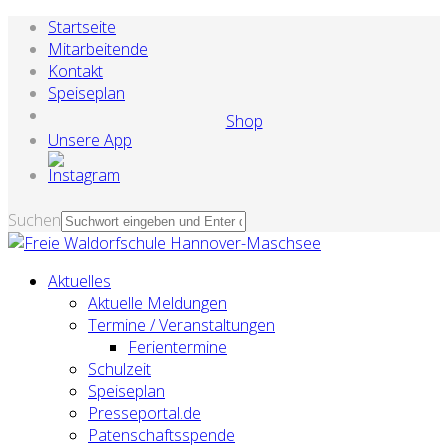
Startseite
Mitarbeitende
Kontakt
Speiseplan
Shop
Unsere App
Suchen
Aktuelles
Aktuelle Meldungen
Termine / Veranstaltungen
Ferientermine
Schulzeit
Speiseplan
Presseportal.de
Patenschaftsspende