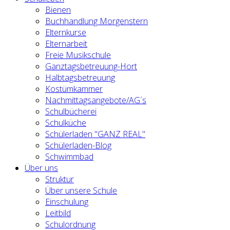
Bienen
Buchhandlung Morgenstern
Elternkurse
Elternarbeit
Freie Musikschule
Ganztagsbetreuung-Hort
Halbtagsbetreuung
Kostümkammer
Nachmittagsangebote/AG´s
Schulbücherei
Schulküche
Schülerladen "GANZ REAL"
Schülerladen-Blog
Schwimmbad
Über uns
Struktur
Über unsere Schule
Einschulung
Leitbild
Schulordnung