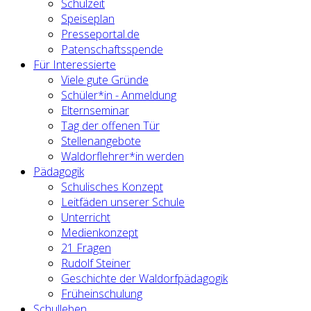
Schulzeit
Speiseplan
Presseportal.de
Patenschaftsspende
Für Interessierte
Viele gute Gründe
Schüler*in - Anmeldung
Elternseminar
Tag der offenen Tür
Stellenangebote
Waldorflehrer*in werden
Pädagogik
Schulisches Konzept
Leitfäden unserer Schule
Unterricht
Medienkonzept
21 Fragen
Rudolf Steiner
Geschichte der Waldorfpädagogik
Früheinschulung
Schulleben