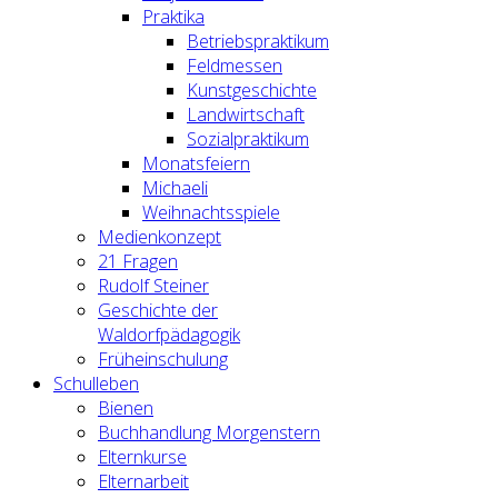
Praktika
Betriebspraktikum
Feldmessen
Kunstgeschichte
Landwirtschaft
Sozialpraktikum
Monatsfeiern
Michaeli
Weihnachtsspiele
Medienkonzept
21 Fragen
Rudolf Steiner
Geschichte der
Waldorfpädagogik
Früheinschulung
Schulleben
Bienen
Buchhandlung Morgenstern
Elternkurse
Elternarbeit