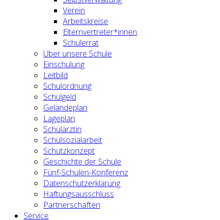
Verein
Arbeitskreise
Elternvertreter*innen
Schülerrat
Über unsere Schule
Einschulung
Leitbild
Schulordnung
Schulgeld
Geländeplan
Lageplan
Schulärztin
Schulsozialarbeit
Schutzkonzept
Geschichte der Schule
Fünf-Schulen-Konferenz
Datenschutzerklärung
Haftungsausschluss
Partnerschaften
Service