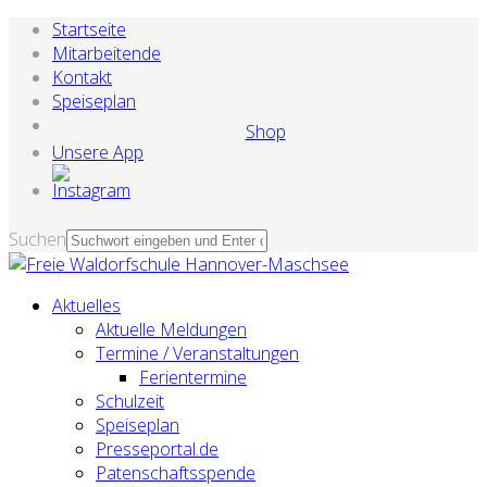
Startseite
Mitarbeitende
Kontakt
Speiseplan
Shop
Unsere App
Suchen
Aktuelles
Aktuelle Meldungen
Termine / Veranstaltungen
Ferientermine
Schulzeit
Speiseplan
Presseportal.de
Patenschaftsspende