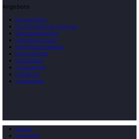
Angebote
Buchhandlung
Freie Musikschule Hannover
Ganztagsbetreuung
Halbtagsbetreuung
Nachmittagsangebote
Naturwerkstatt
Schülerladen
Schulbücherei
Schulküche
Schwimmbad
Sitemap
Impressum