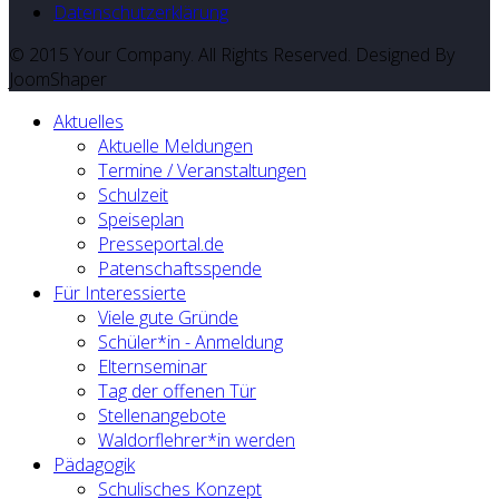
Datenschutzerklärung
© 2015 Your Company. All Rights Reserved. Designed By
JoomShaper
Aktuelles
Aktuelle Meldungen
Termine / Veranstaltungen
Schulzeit
Speiseplan
Presseportal.de
Patenschaftsspende
Für Interessierte
Viele gute Gründe
Schüler*in - Anmeldung
Elternseminar
Tag der offenen Tür
Stellenangebote
Waldorflehrer*in werden
Pädagogik
Schulisches Konzept