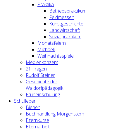
Praktika
Betriebspraktikum
Feldmessen
Kunstgeschichte
Landwirtschaft
Sozialpraktikum
Monatsfeiern
Michaeli
Weihnachtsspiele
Medienkonzept
21 Fragen
Rudolf Steiner
Geschichte der
Waldorfpädagogik
Früheinschulung
Schulleben
Bienen
Buchhandlung Morgenstern
Elternkurse
Elternarbeit