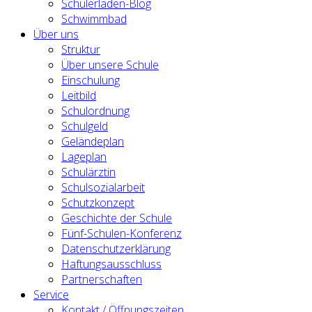
Schülerladen-Blog
Schwimmbad
Über uns
Struktur
Über unsere Schule
Einschulung
Leitbild
Schulordnung
Schulgeld
Geländeplan
Lageplan
Schulärztin
Schulsozialarbeit
Schutzkonzept
Geschichte der Schule
Fünf-Schulen-Konferenz
Datenschutzerklärung
Haftungsausschluss
Partnerschaften
Service
Kontakt / Öffnungszeiten