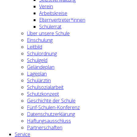
Verein
Arbeitskreise
Elternvertreter*innen
Schülerrat
Über unsere Schule
Einschulung
Leitbild
Schulordnung
Schulgeld
Geländeplan
Lageplan
Schulärztin
Schulsozialarbeit
Schutzkonzept
Geschichte der Schule
Fünf-Schulen-Konferenz
Datenschutzerklärung
Haftungsausschluss
Partnerschaften
Service