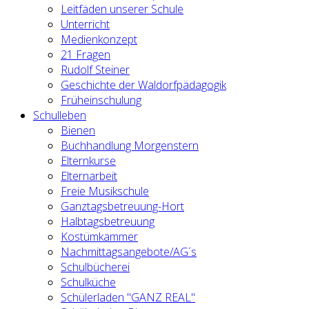
Leitfäden unserer Schule
Unterricht
Medienkonzept
21 Fragen
Rudolf Steiner
Geschichte der Waldorfpädagogik
Früheinschulung
Schulleben
Bienen
Buchhandlung Morgenstern
Elternkurse
Elternarbeit
Freie Musikschule
Ganztagsbetreuung-Hort
Halbtagsbetreuung
Kostümkammer
Nachmittagsangebote/AG´s
Schulbücherei
Schulküche
Schülerladen "GANZ REAL"