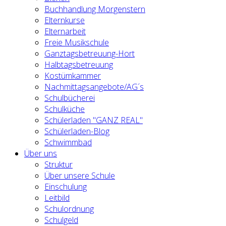
Buchhandlung Morgenstern
Elternkurse
Elternarbeit
Freie Musikschule
Ganztagsbetreuung-Hort
Halbtagsbetreuung
Kostümkammer
Nachmittagsangebote/AG´s
Schulbücherei
Schulküche
Schülerladen "GANZ REAL"
Schülerladen-Blog
Schwimmbad
Über uns
Struktur
Über unsere Schule
Einschulung
Leitbild
Schulordnung
Schulgeld