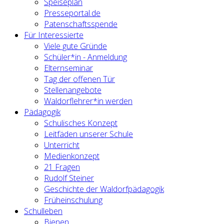
Speiseplan
Presseportal.de
Patenschaftsspende
Für Interessierte
Viele gute Gründe
Schüler*in - Anmeldung
Elternseminar
Tag der offenen Tür
Stellenangebote
Waldorflehrer*in werden
Pädagogik
Schulisches Konzept
Leitfäden unserer Schule
Unterricht
Medienkonzept
21 Fragen
Rudolf Steiner
Geschichte der Waldorfpädagogik
Früheinschulung
Schulleben
Bienen