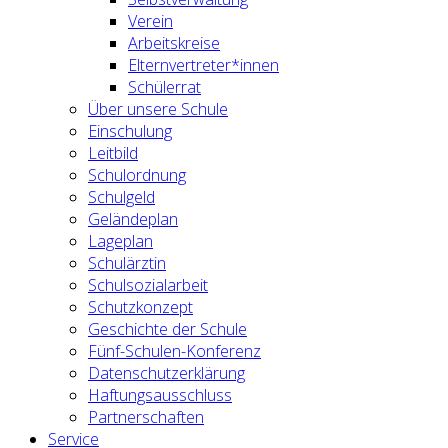
Verein
Arbeitskreise
Elternvertreter*innen
Schülerrat
Über unsere Schule
Einschulung
Leitbild
Schulordnung
Schulgeld
Geländeplan
Lageplan
Schulärztin
Schulsozialarbeit
Schutzkonzept
Geschichte der Schule
Fünf-Schulen-Konferenz
Datenschutzerklärung
Haftungsausschluss
Partnerschaften
Service