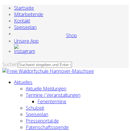
Startseite
Mitarbeitende
Kontakt
Speiseplan
Shop
Unsere App
Suchen
Aktuelles
Aktuelle Meldungen
Termine / Veranstaltungen
Ferientermine
Schulzeit
Speiseplan
Presseportal.de
Patenschaftsspende