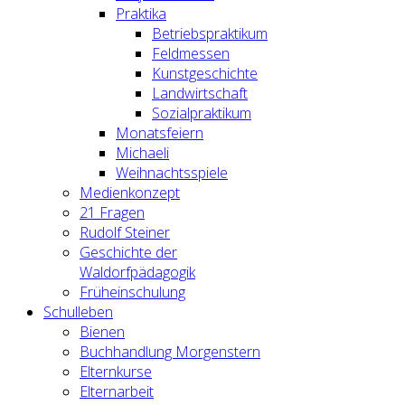
Praktika
Betriebspraktikum
Feldmessen
Kunstgeschichte
Landwirtschaft
Sozialpraktikum
Monatsfeiern
Michaeli
Weihnachtsspiele
Medienkonzept
21 Fragen
Rudolf Steiner
Geschichte der
Waldorfpädagogik
Früheinschulung
Schulleben
Bienen
Buchhandlung Morgenstern
Elternkurse
Elternarbeit