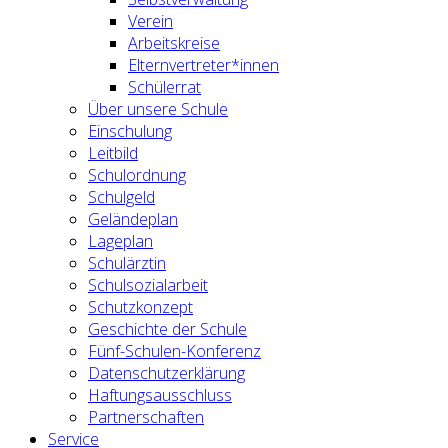
Verein
Arbeitskreise
Elternvertreter*innen
Schülerrat
Über unsere Schule
Einschulung
Leitbild
Schulordnung
Schulgeld
Geländeplan
Lageplan
Schulärztin
Schulsozialarbeit
Schutzkonzept
Geschichte der Schule
Fünf-Schulen-Konferenz
Datenschutzerklärung
Haftungsausschluss
Partnerschaften
Service