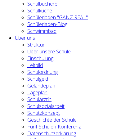
Schulbücherei
Schulküche
Schülerladen "GANZ REAL"
Schülerladen-Blog
Schwimmbad
Über uns
Struktur
Über unsere Schule
Einschulung
Leitbild
Schulordnung
Schulgeld
Geländeplan
Lageplan
Schulärztin
Schulsozialarbeit
Schutzkonzept
Geschichte der Schule
Fünf-Schulen-Konferenz
Datenschutzerklärung