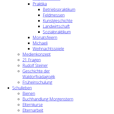
Praktika
Betriebspraktikum
Feldmessen
Kunstgeschichte
Landwirtschaft
Sozialpraktikum
Monatsfeiern
Michaeli
Weihnachtsspiele
Medienkonzept
21 Fragen
Rudolf Steiner
Geschichte der
Waldorfpädagogik
Früheinschulung
Schulleben
Bienen
Buchhandlung Morgenstern
Elternkurse
Elternarbeit