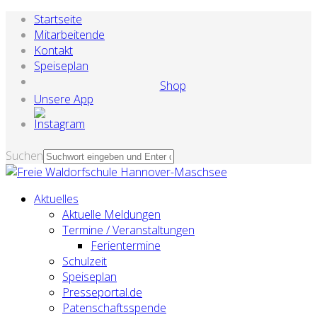
Startseite
Mitarbeitende
Kontakt
Speiseplan
Shop
Unsere App
Suchen
Aktuelles
Aktuelle Meldungen
Termine / Veranstaltungen
Ferientermine
Schulzeit
Speiseplan
Presseportal.de
Patenschaftsspende