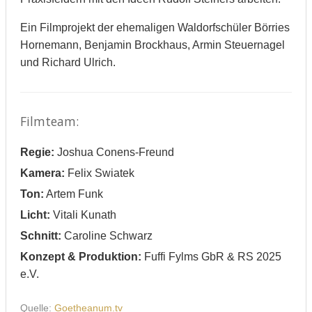
Ein Filmprojekt der ehemaligen Waldorfschüler Börries
Hornemann, Benjamin Brockhaus, Armin Steuernagel
und Richard Ulrich.
Filmteam:
Regie:
Joshua Conens-Freund
Kamera:
Felix Swiatek
Ton:
Artem Funk
Licht:
Vitali Kunath
Schnitt:
Caroline Schwarz
Konzept & Produktion:
Fuffi Fylms GbR & RS 2025
e.V.
Quelle:
Goetheanum.tv