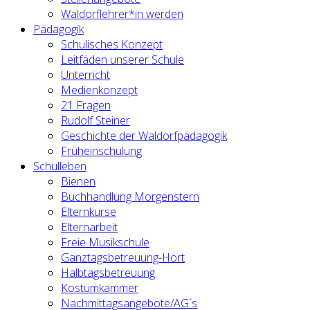
Waldorflehrer*in werden
Pädagogik
Schulisches Konzept
Leitfäden unserer Schule
Unterricht
Medienkonzept
21 Fragen
Rudolf Steiner
Geschichte der Waldorfpädagogik
Früheinschulung
Schulleben
Bienen
Buchhandlung Morgenstern
Elternkurse
Elternarbeit
Freie Musikschule
Ganztagsbetreuung-Hort
Halbtagsbetreuung
Kostümkammer
Nachmittagsangebote/AG´s