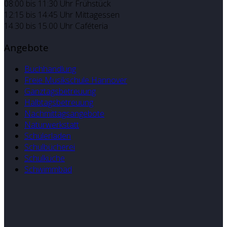
08:00 bis 11:30 Uhr Frühstück
12:15 bis 14:45 Uhr Mittagessen
14.30 bis 15.00 Uhr Caféteria
Angebote
Buchhandlung
Freie Musikschule Hannover
Ganztagsbetreuung
Halbtagsbetreuung
Nachmittagsangebote
Naturwerkstatt
Schülerladen
Schulbücherei
Schulküche
Schwimmbad