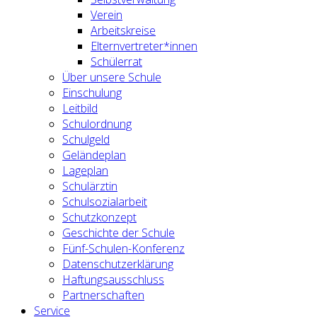
Verein
Arbeitskreise
Elternvertreter*innen
Schülerrat
Über unsere Schule
Einschulung
Leitbild
Schulordnung
Schulgeld
Geländeplan
Lageplan
Schulärztin
Schulsozialarbeit
Schutzkonzept
Geschichte der Schule
Fünf-Schulen-Konferenz
Datenschutzerklärung
Haftungsausschluss
Partnerschaften
Service