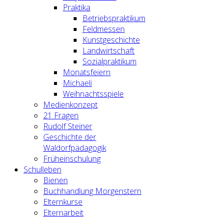
Praktika
Betriebspraktikum
Feldmessen
Kunstgeschichte
Landwirtschaft
Sozialpraktikum
Monatsfeiern
Michaeli
Weihnachtsspiele
Medienkonzept
21 Fragen
Rudolf Steiner
Geschichte der
Waldorfpädagogik
Früheinschulung
Schulleben
Bienen
Buchhandlung Morgenstern
Elternkurse
Elternarbeit