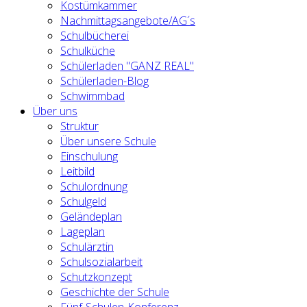
Kostümkammer
Nachmittagsangebote/AG´s
Schulbücherei
Schulküche
Schülerladen "GANZ REAL"
Schülerladen-Blog
Schwimmbad
Über uns
Struktur
Über unsere Schule
Einschulung
Leitbild
Schulordnung
Schulgeld
Geländeplan
Lageplan
Schulärztin
Schulsozialarbeit
Schutzkonzept
Geschichte der Schule
Fünf-Schulen-Konferenz