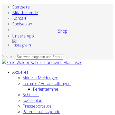
Startseite
Mitarbeitende
Kontakt
Speiseplan
Shop
Unsere App
Suchen
Aktuelles
Aktuelle Meldungen
Termine / Veranstaltungen
Ferientermine
Schulzeit
Speiseplan
Presseportal.de
Patenschaftsspende