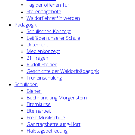
Tag der offenen Tür
Stellenangebote
Waldorflehrer*in werden
Pädagogik
Schulisches Konzept
Leitfäden unserer Schule
Unterricht
Medienkonzept
21 Fragen
Rudolf Steiner
Geschichte der Waldorfpädagogik
Früheinschulung
Schulleben
Bienen
Buchhandlung Morgenstern
Elternkurse
Elternarbeit
Freie Musikschule
Ganztagsbetreuung-Hort
Halbtagsbetreuung