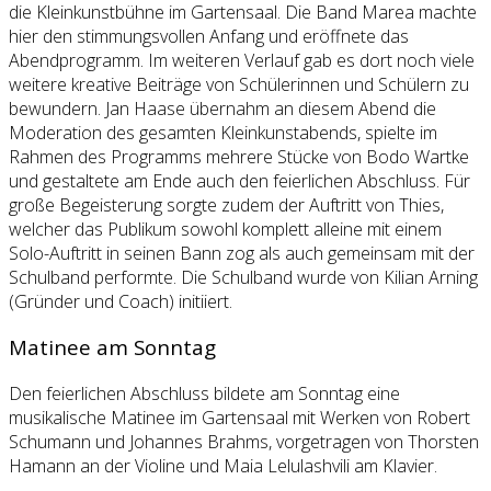
die Kleinkunstbühne im Gartensaal. Die Band Marea machte
hier den stimmungsvollen Anfang und eröffnete das
Abendprogramm. Im weiteren Verlauf gab es dort noch viele
weitere kreative Beiträge von Schülerinnen und Schülern zu
bewundern. Jan Haase übernahm an diesem Abend die
Moderation des gesamten Kleinkunstabends, spielte im
Rahmen des Programms mehrere Stücke von Bodo Wartke
und gestaltete am Ende auch den feierlichen Abschluss. Für
große Begeisterung sorgte zudem der Auftritt von Thies,
welcher das Publikum sowohl komplett alleine mit einem
Solo-Auftritt in seinen Bann zog als auch gemeinsam mit der
Schulband performte. Die Schulband wurde von Kilian Arning
(Gründer und Coach) initiiert.
Matinee am Sonntag
Den feierlichen Abschluss bildete am Sonntag eine
musikalische Matinee im Gartensaal mit Werken von Robert
Schumann und Johannes Brahms, vorgetragen von Thorsten
Hamann an der Violine und Maia Lelulashvili am Klavier.