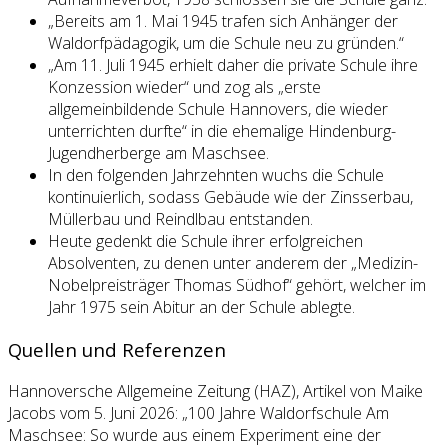
„Bereits am 1. Mai 1945 trafen sich Anhänger der
Waldorfpädagogik, um die Schule neu zu gründen.“
„Am 11. Juli 1945 erhielt daher die private Schule ihre
Konzession wieder“ und zog als „erste
allgemeinbildende Schule Hannovers, die wieder
unterrichten durfte“ in die ehemalige Hindenburg-
Jugendherberge am Maschsee.
In den folgenden Jahrzehnten wuchs die Schule
kontinuierlich, sodass Gebäude wie der Zinsserbau,
Müllerbau und Reindlbau entstanden.
Heute gedenkt die Schule ihrer erfolgreichen
Absolventen, zu denen unter anderem der „Medizin-
Nobelpreisträger Thomas Südhof“ gehört, welcher im
Jahr 1975 sein Abitur an der Schule ablegte.
Quellen und Referenzen
Hannoversche Allgemeine Zeitung (HAZ), Artikel von Maike
Jacobs vom 5. Juni 2026: „100 Jahre Waldorfschule Am
Maschsee: So wurde aus einem Experiment eine der