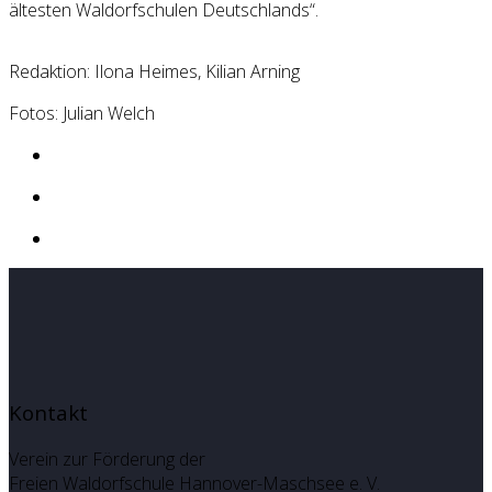
ältesten Waldorfschulen Deutschlands“.
Redaktion: Ilona Heimes, Kilian Arning
Fotos: Julian Welch
Kontakt
Verein zur Förderung der
Freien Waldorfschule Hannover-Maschsee e. V.