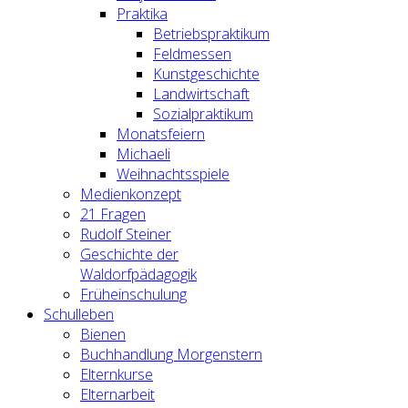
Praktika
Betriebspraktikum
Feldmessen
Kunstgeschichte
Landwirtschaft
Sozialpraktikum
Monatsfeiern
Michaeli
Weihnachtsspiele
Medienkonzept
21 Fragen
Rudolf Steiner
Geschichte der
Waldorfpädagogik
Früheinschulung
Schulleben
Bienen
Buchhandlung Morgenstern
Elternkurse
Elternarbeit