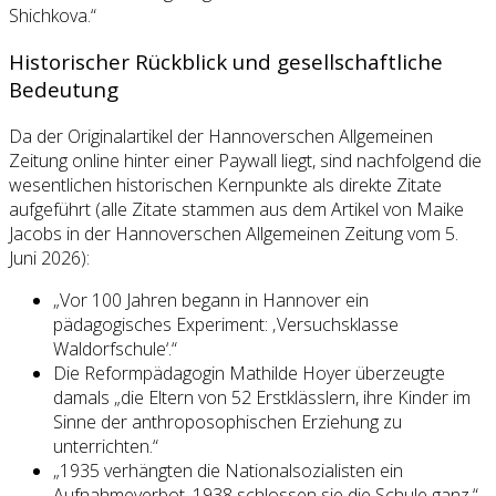
Shichkova.“
Historischer Rückblick und gesellschaftliche
Bedeutung
Da der Originalartikel der Hannoverschen Allgemeinen
Zeitung online hinter einer Paywall liegt, sind nachfolgend die
wesentlichen historischen Kernpunkte als direkte Zitate
aufgeführt (alle Zitate stammen aus dem Artikel von Maike
Jacobs in der Hannoverschen Allgemeinen Zeitung vom 5.
Juni 2026):
„Vor 100 Jahren begann in Hannover ein
pädagogisches Experiment: ‚Versuchsklasse
Waldorfschule‘.“
Die Reformpädagogin Mathilde Hoyer überzeugte
damals „die Eltern von 52 Erstklässlern, ihre Kinder im
Sinne der anthroposophischen Erziehung zu
unterrichten.“
„1935 verhängten die Nationalsozialisten ein
Aufnahmeverbot, 1938 schlossen sie die Schule ganz.“