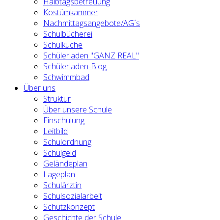
Halbtagsbetreuung
Kostümkammer
Nachmittagsangebote/AG´s
Schulbücherei
Schulküche
Schülerladen "GANZ REAL"
Schülerladen-Blog
Schwimmbad
Über uns
Struktur
Über unsere Schule
Einschulung
Leitbild
Schulordnung
Schulgeld
Geländeplan
Lageplan
Schulärztin
Schulsozialarbeit
Schutzkonzept
Geschichte der Schule