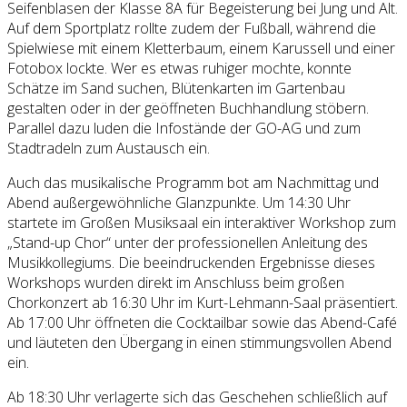
Seifenblasen der Klasse 8A für Begeisterung bei Jung und Alt.
Auf dem Sportplatz rollte zudem der Fußball, während die
Spielwiese mit einem Kletterbaum, einem Karussell und einer
Fotobox lockte. Wer es etwas ruhiger mochte, konnte
Schätze im Sand suchen, Blütenkarten im Gartenbau
gestalten oder in der geöffneten Buchhandlung stöbern.
Parallel dazu luden die Infostände der GO-AG und zum
Stadtradeln zum Austausch ein.
Auch das musikalische Programm bot am Nachmittag und
Abend außergewöhnliche Glanzpunkte. Um 14:30 Uhr
startete im Großen Musiksaal ein interaktiver Workshop zum
„Stand-up Chor“ unter der professionellen Anleitung des
Musikkollegiums. Die beeindruckenden Ergebnisse dieses
Workshops wurden direkt im Anschluss beim großen
Chorkonzert ab 16:30 Uhr im Kurt-Lehmann-Saal präsentiert.
Ab 17:00 Uhr öffneten die Cocktailbar sowie das Abend-Café
und läuteten den Übergang in einen stimmungsvollen Abend
ein.
Ab 18:30 Uhr verlagerte sich das Geschehen schließlich auf