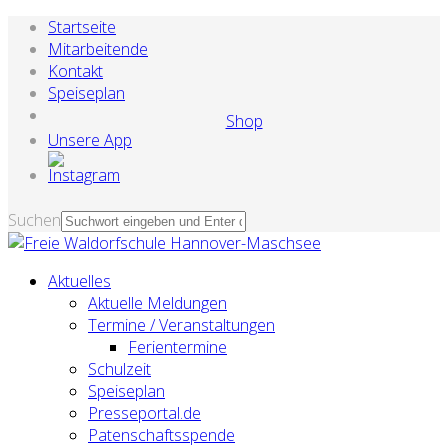
Startseite
Mitarbeitende
Kontakt
Speiseplan
Shop
Unsere App
Suchen
Aktuelles
Aktuelle Meldungen
Termine / Veranstaltungen
Ferientermine
Schulzeit
Speiseplan
Presseportal.de
Patenschaftsspende