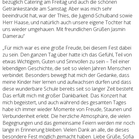
bezüglich Catering am Freitag und auch die schönen
Getränkestände am Samstag. Aber was mich sehr
beeindruckt hat, war der Thies, die Jugend-Schulband sowie
Herr Haase, und natürlich auch unsere eigene Tochter hat
uns wieder umgehauen. Mit freundlichen Grüßen Jasmin
Damerau“
„Für mich war es eine große Freude, bei diesem Fest dabei
zu sein. Den ganzen Tag über hatte ich das Gefühl, Teil von
etwas Wichtigem, Guten und Sinnvollen zu sein – Teil einer
lebendigen Geschichte, die seit so vielen Jahren Menschen
verbindet. Besonders bewegt hat mich der Gedanke, dass
meine Kinder hier lernen und aufwachsen dürfen und dass
diese wunderbare Schule bereits seit so langer Zeit besteht.
Das erfüllt mich mit großer Dankbarkeit. Das Konzert hat
mich begeistert, und auch während des gesamten Tages
habe ich immer wieder Momente von Freude, Staunen und
Verbundenheit erlebt. Die herzliche Atmosphäre, die vielen
Begegnungen und das gemeinsame Feiern werden mir noch
lange in Erinnerung bleiben. Vielen Dank an alle, die dieses
besondere Fest möglich gemacht haben. Liebe Grüße, Sofia