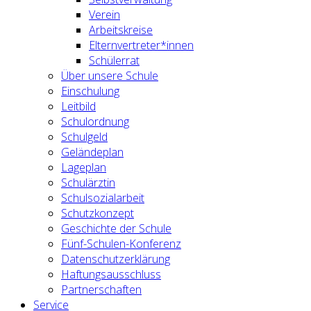
Verein
Arbeitskreise
Elternvertreter*innen
Schülerrat
Über unsere Schule
Einschulung
Leitbild
Schulordnung
Schulgeld
Geländeplan
Lageplan
Schulärztin
Schulsozialarbeit
Schutzkonzept
Geschichte der Schule
Fünf-Schulen-Konferenz
Datenschutzerklärung
Haftungsausschluss
Partnerschaften
Service