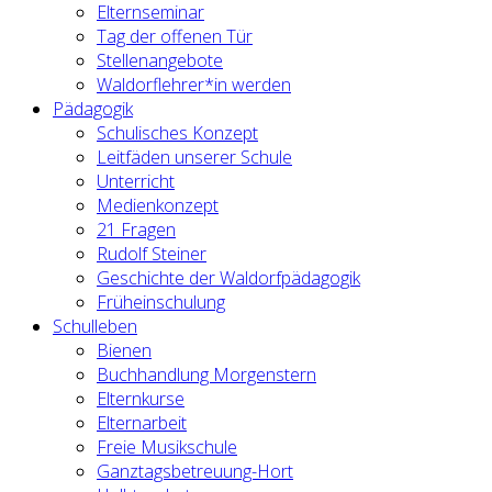
Elternseminar
Tag der offenen Tür
Stellenangebote
Waldorflehrer*in werden
Pädagogik
Schulisches Konzept
Leitfäden unserer Schule
Unterricht
Medienkonzept
21 Fragen
Rudolf Steiner
Geschichte der Waldorfpädagogik
Früheinschulung
Schulleben
Bienen
Buchhandlung Morgenstern
Elternkurse
Elternarbeit
Freie Musikschule
Ganztagsbetreuung-Hort