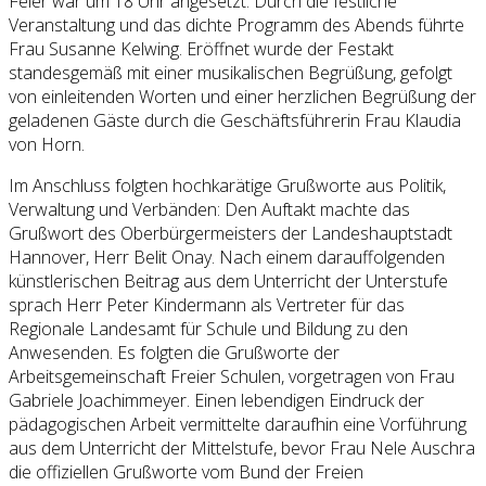
Feier war um 18 Uhr angesetzt. Durch die festliche
Veranstaltung und das dichte Programm des Abends führte
Frau Susanne Kelwing. Eröffnet wurde der Festakt
standesgemäß mit einer musikalischen Begrüßung, gefolgt
von einleitenden Worten und einer herzlichen Begrüßung der
geladenen Gäste durch die Geschäftsführerin Frau Klaudia
von Horn.
Im Anschluss folgten hochkarätige Grußworte aus Politik,
Verwaltung und Verbänden: Den Auftakt machte das
Grußwort des Oberbürgermeisters der Landeshauptstadt
Hannover, Herr Belit Onay. Nach einem darauffolgenden
künstlerischen Beitrag aus dem Unterricht der Unterstufe
sprach Herr Peter Kindermann als Vertreter für das
Regionale Landesamt für Schule und Bildung zu den
Anwesenden. Es folgten die Grußworte der
Arbeitsgemeinschaft Freier Schulen, vorgetragen von Frau
Gabriele Joachimmeyer. Einen lebendigen Eindruck der
pädagogischen Arbeit vermittelte daraufhin eine Vorführung
aus dem Unterricht der Mittelstufe, bevor Frau Nele Auschra
die offiziellen Grußworte vom Bund der Freien