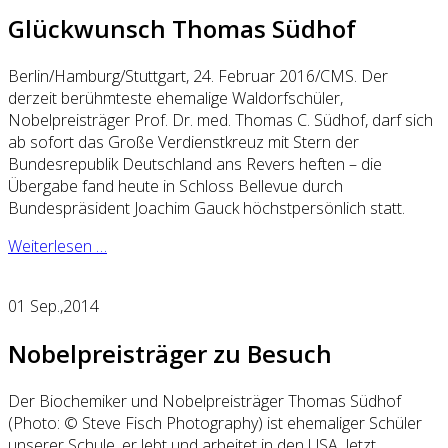
Glückwunsch Thomas Südhof
Berlin/Hamburg/Stuttgart, 24. Februar 2016/CMS. Der
derzeit berühmteste ehemalige Waldorfschüler,
Nobelpreisträger Prof. Dr. med. Thomas C. Südhof, darf sich
ab sofort das Große Verdienstkreuz mit Stern der
Bundesrepublik Deutschland ans Revers heften – die
Übergabe fand heute in Schloss Bellevue durch
Bundespräsident Joachim Gauck höchstpersönlich statt.
Weiterlesen …
01
Sep.,2014
Nobelpreisträger zu Besuch
Der Biochemiker und Nobelpreisträger Thomas Südhof
(Photo: © Steve Fisch Photography) ist ehemaliger Schüler
unserer Schule, er lebt und arbeitet in den USA. Jetzt