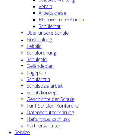
Verein
Arbeitskreise
Elternvertreter*innen
Schülerrat
Über unsere Schule
Einschulung
Leitbild
Schulordnung
Schulgeld
Geländeplan
Lageplan
Schulärztin
Schulsozialarbeit
Schutzkonzept
Geschichte der Schule
Fünf-Schulen-Konferenz
Datenschutzerklärung
Haftungsausschluss
Partnerschaften
Service