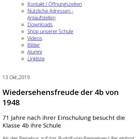
Kontakt / Öffnungszeiten
Nützliche Adressen -
Anlaufstellen
Downloads
Shop unserer Schule
Videos
Bilder
Alumni
Linkliste
13
Okt.,2019
Wiedersehensfreude der 4b von
1948
71 Jahre nach ihrer Einschulung besucht die
Klasse 4b ihre Schule
Als der Reisebus auf das Rudolf-von-Bennigsen-Ufer einbog,