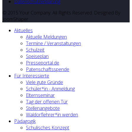
Datenschutzerklärung
© 2015 Your Company. All Rights Reserved. Designed By
JoomShaper
Aktuelles
Aktuelle Meldungen
Termine / Veranstaltungen
Schulzeit
Speiseplan
Presseportal.de
Patenschaftsspende
Für Interessierte
Viele gute Gründe
Schüler*in - Anmeldung
Elternseminar
Tag der offenen Tür
Stellenangebote
Waldorflehrer*in werden
Pädagogik
Schulisches Konzept