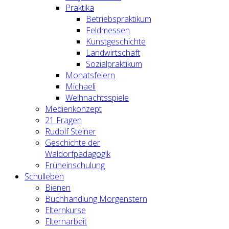
Praktika
Betriebspraktikum
Feldmessen
Kunstgeschichte
Landwirtschaft
Sozialpraktikum
Monatsfeiern
Michaeli
Weihnachtsspiele
Medienkonzept
21 Fragen
Rudolf Steiner
Geschichte der
Waldorfpädagogik
Früheinschulung
Schulleben
Bienen
Buchhandlung Morgenstern
Elternkurse
Elternarbeit