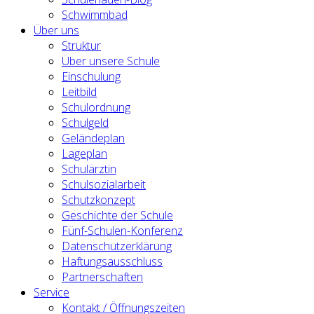
Schwimmbad
Über uns
Struktur
Über unsere Schule
Einschulung
Leitbild
Schulordnung
Schulgeld
Geländeplan
Lageplan
Schulärztin
Schulsozialarbeit
Schutzkonzept
Geschichte der Schule
Fünf-Schulen-Konferenz
Datenschutzerklärung
Haftungsausschluss
Partnerschaften
Service
Kontakt / Öffnungszeiten