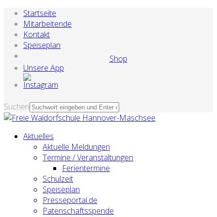
Startseite
Mitarbeitende
Kontakt
Speiseplan
Shop
Unsere App
Suchen
Aktuelles
Aktuelle Meldungen
Termine / Veranstaltungen
Ferientermine
Schulzeit
Speiseplan
Presseportal.de
Patenschaftsspende