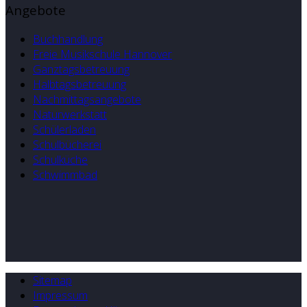
Angebote
Buchhandlung
Freie Musikschule Hannover
Ganztagsbetreuung
Halbtagsbetreuung
Nachmittagsangebote
Naturwerkstatt
Schülerladen
Schulbücherei
Schulküche
Schwimmbad
Sitemap
Impressum