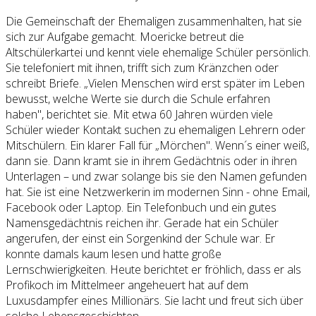
Die Gemeinschaft der Ehemaligen zusammenhalten, hat sie
sich zur Aufgabe gemacht. Moericke betreut die
Altschülerkartei und kennt viele ehemalige Schüler persönlich.
Sie telefoniert mit ihnen, trifft sich zum Kränzchen oder
schreibt Briefe. „Vielen Menschen wird erst später im Leben
bewusst, welche Werte sie durch die Schule erfahren
haben", berichtet sie. Mit etwa 60 Jahren würden viele
Schüler wieder Kontakt suchen zu ehemaligen Lehrern oder
Mitschülern. Ein klarer Fall für „Mörchen". Wenn´s einer weiß,
dann sie. Dann kramt sie in ihrem Gedächtnis oder in ihren
Unterlagen – und zwar solange bis sie den Namen gefunden
hat. Sie ist eine Netzwerkerin im modernen Sinn - ohne Email,
Facebook oder Laptop. Ein Telefonbuch und ein gutes
Namensgedächtnis reichen ihr. Gerade hat ein Schüler
angerufen, der einst ein Sorgenkind der Schule war. Er
konnte damals kaum lesen und hatte große
Lernschwierigkeiten. Heute berichtet er fröhlich, dass er als
Profikoch im Mittelmeer angeheuert hat auf dem
Luxusdampfer eines Millionärs. Sie lacht und freut sich über