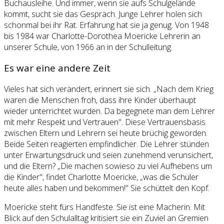
Buchausleihe. Und immer, wenn sie aufs Schulgelände
kommt, sucht sie das Gespräch. Junge Lehrer holen sich
schonmal bei ihr Rat. Erfahrung hat sie ja genug. Von 1948
bis 1984 war Charlotte-Dorothea Moericke Lehrerin an
unserer Schule, von 1966 an in der Schulleitung.
Es war eine andere Zeit
Vieles hat sich verändert, erinnert sie sich. „Nach dem Krieg
waren die Menschen froh, dass ihre Kinder überhaupt
wieder unterrichtet wurden. Da begegnete man dem Lehrer
mit mehr Respekt und Vertrauen". Diese Vertrauensbasis
zwischen Eltern und Lehrern sei heute brüchig geworden.
Beide Seiten reagierten empfindlicher. Die Lehrer stünden
unter Erwartungsdruck und seien zunehmend verunsichert,
und die Eltern? „Die machen sowieso zu viel Aufhebens um
die Kinder", findet Charlotte Moericke, „was die Schüler
heute alles haben und bekommen!" Sie schüttelt den Kopf.
Moericke steht fürs Handfeste. Sie ist eine Macherin. Mit
Blick auf den Schulalltag kritisiert sie ein Zuviel an Gremien