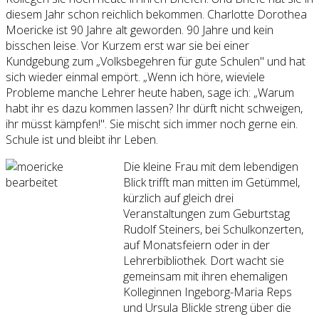
diesem Jahr schon reichlich bekommen. Charlotte Dorothea
Moericke ist 90 Jahre alt geworden. 90 Jahre und kein
bisschen leise. Vor Kurzem erst war sie bei einer
Kundgebung zum „Volksbegehren für gute Schulen" und hat
sich wieder einmal empört. „Wenn ich höre, wieviele
Probleme manche Lehrer heute haben, sage ich: „Warum
habt ihr es dazu kommen lassen? Ihr dürft nicht schweigen,
ihr müsst kämpfen!". Sie mischt sich immer noch gerne ein.
Schule ist und bleibt ihr Leben.
Die kleine Frau mit dem lebendigen
Blick trifft man mitten im Getümmel,
kürzlich auf gleich drei
Veranstaltungen zum Geburtstag
Rudolf Steiners, bei Schulkonzerten,
auf Monatsfeiern oder in der
Lehrerbibliothek. Dort wacht sie
gemeinsam mit ihren ehemaligen
Kolleginnen Ingeborg-Maria Reps
und Ursula Blickle streng über die