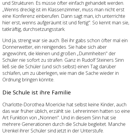
und Strukturen. Es müsse öfter einfach gehandelt werden.
„Wenns dreckig ist im Klassenzimmer, muss man nicht erst
eine Konferenz einberufen. Dann sagt man, ich unterrichte
hier erst, wenns aufgeräumt ist und fertig". So kennt man sie,
tatkräftig, durchsetzungsstark.
Und ja, streng war sie auch. Bei ihr gabs schon öfter mal ein
Donnerwetter, ein reinigendes. Sie habe sich aber
angewöhnt, die kleinen und großen „Dummheiten" der
Schüler nie sofort zu strafen. Ganz in Rudolf Steiners Sinn
ließ sie die Schüler (und sich selbst) einen Tag darüber
schlafen, um zu überlegen, wie man die Sache wieder in
Ordnung bringen könnte.
Die Schule ist ihre Familie
Charlotte-Dorothea Moericke hat selbst keine Kinder, auch
das war früher üblich, erzählt sie. Lehrerinnen hatten so eine
Art Funktion von „Nonnen". Und in diesem Sinn hat sie
mehrere Generationen durch die Schule begleitet. Manche
Urenkel ihrer Schüler sind jetzt in der Unterstufe.