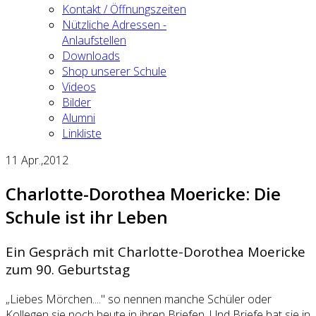
Kontakt / Öffnungszeiten
Nützliche Adressen -
Anlaufstellen
Downloads
Shop unserer Schule
Videos
Bilder
Alumni
Linkliste
11
Apr.,2012
Charlotte-Dorothea Moericke: Die
Schule ist ihr Leben
Ein Gespräch mit Charlotte-Dorothea Moericke
zum 90. Geburtstag
„Liebes Mörchen...." so nennen manche Schüler oder
Kollegen sie noch heute in ihren Briefen. Und Briefe hat sie in