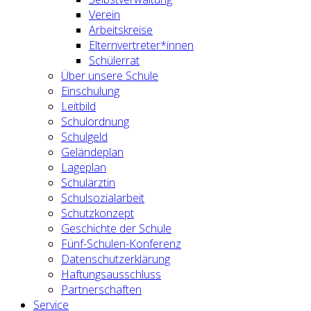
Verein
Arbeitskreise
Elternvertreter*innen
Schülerrat
Über unsere Schule
Einschulung
Leitbild
Schulordnung
Schulgeld
Geländeplan
Lageplan
Schulärztin
Schulsozialarbeit
Schutzkonzept
Geschichte der Schule
Fünf-Schulen-Konferenz
Datenschutzerklärung
Haftungsausschluss
Partnerschaften
Service