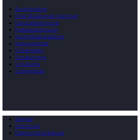
Buchhandlung
Freie Musikschule Hannover
Ganztagsbetreuung
Halbtagsbetreuung
Nachmittagsangebote
Naturwerkstatt
Schülerladen
Schulbücherei
Schulküche
Schwimmbad
Sitemap
Impressum
Datenschutzerklärung