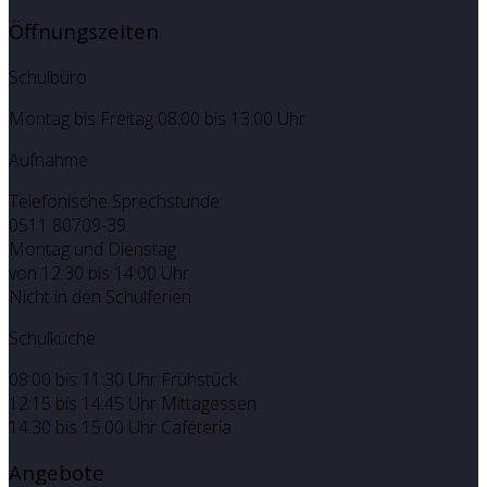
Öffnungszeiten
Schulbüro
Montag bis Freitag 08:00 bis 13:00 Uhr
Aufnahme
Telefonische Sprechstunde:
0511 80709-39
Montag und Dienstag
von 12:30 bis 14:00 Uhr
Nicht in den Schulferien
Schulküche
08:00 bis 11:30 Uhr Frühstück
12:15 bis 14:45 Uhr Mittagessen
14.30 bis 15.00 Uhr Caféteria
Angebote