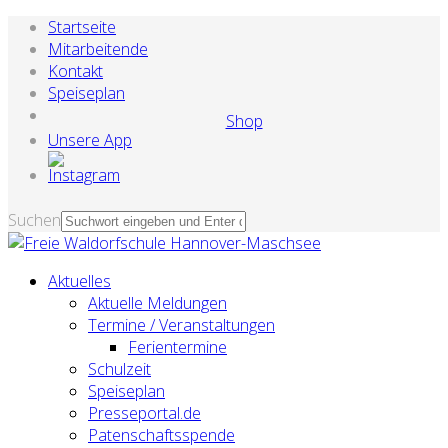
Startseite
Mitarbeitende
Kontakt
Speiseplan
Shop
Unsere App
Suchen
Aktuelles
Aktuelle Meldungen
Termine / Veranstaltungen
Ferientermine
Schulzeit
Speiseplan
Presseportal.de
Patenschaftsspende