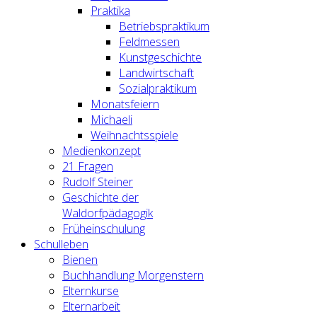
Praktika
Betriebspraktikum
Feldmessen
Kunstgeschichte
Landwirtschaft
Sozialpraktikum
Monatsfeiern
Michaeli
Weihnachtsspiele
Medienkonzept
21 Fragen
Rudolf Steiner
Geschichte der
Waldorfpädagogik
Früheinschulung
Schulleben
Bienen
Buchhandlung Morgenstern
Elternkurse
Elternarbeit