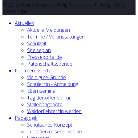
© 2015 Your Company. All Rights Reserved. Designed By
JoomShaper
Aktuelles
Aktuelle Meldungen
Termine / Veranstaltungen
Schulzeit
Speiseplan
Presseportal.de
Patenschaftsspende
Für Interessierte
Viele gute Gründe
Schüler*in - Anmeldung
Elternseminar
Tag der offenen Tür
Stellenangebote
Waldorflehrer*in werden
Pädagogik
Schulisches Konzept
Leitfäden unserer Schule