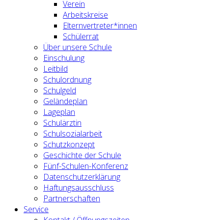
Verein
Arbeitskreise
Elternvertreter*innen
Schülerrat
Über unsere Schule
Einschulung
Leitbild
Schulordnung
Schulgeld
Geländeplan
Lageplan
Schulärztin
Schulsozialarbeit
Schutzkonzept
Geschichte der Schule
Fünf-Schulen-Konferenz
Datenschutzerklärung
Haftungsausschluss
Partnerschaften
Service
Kontakt / Öffnungszeiten