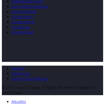
Halbtagsbetreuung
Nachmittagsangebote
Naturwerkstatt
Schülerladen
Schulbücherei
Schulküche
Schwimmbad
Sitemap
Impressum
Datenschutzerklärung
© 2015 Your Company. All Rights Reserved. Designed By
JoomShaper
Aktuelles