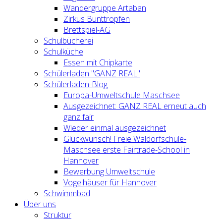
Wandergruppe Artaban
Zirkus Bunttropfen
Brettspiel-AG
Schulbücherei
Schulküche
Essen mit Chipkarte
Schülerladen "GANZ REAL"
Schülerladen-Blog
Europa-Umweltschule Maschsee
Ausgezeichnet: GANZ REAL erneut auch
ganz fair
Wieder einmal ausgezeichnet
Glückwunsch! Freie Waldorfschule-
Maschsee erste Fairtrade-School in
Hannover
Bewerbung Umweltschule
Vogelhäuser für Hannover
Schwimmbad
Über uns
Struktur