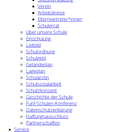
Verein
Arbeitskreise
Elternvertreter*innen
Schülerrat
Über unsere Schule
Einschulung
Leitbild
Schulordnung
Schulgeld
Geländeplan
Lageplan
Schulärztin
Schulsozialarbeit
Schutzkonzept
Geschichte der Schule
Fünf-Schulen-Konferenz
Datenschutzerklärung
Haftungsausschluss
Partnerschaften
Service