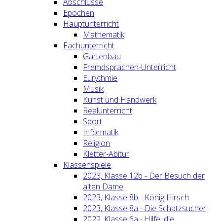
Abschlüsse
Epochen
Hauptunterricht
Mathematik
Fachunterricht
Gartenbau
Fremdsprachen-Unterricht
Eurythmie
Musik
Kunst und Handwerk
Realunterricht
Sport
Informatik
Religion
Kletter-Abitur
Klassenspiele
2023, Klasse 12b - Der Besuch der
alten Dame
2023, Klasse 8b - König Hirsch
2023, Klasse 8a - Die Schatzsucher
2022, Klasse 6a - Hilfe, die