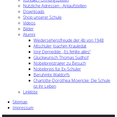
Nützliche Adressen - Anlaufstellen
Downloads
Shop unserer Schule
Videos
Bilder
Alumni
Wiedersehensfreude der 4b von 1948
Altschüler Joachim Krauledat
Jörg Dernedde: „Es fehlte alles“
Glückwunsch Thomas Südhof
Nobelpreisträger zu Besuch
Nobelpreis für Ex-Schüler
Berühmte Waldorfs
Charlotte-Dorothea Moericke: Die Schule
ist ihr Leben
Linkliste
Sitemap
Impressum