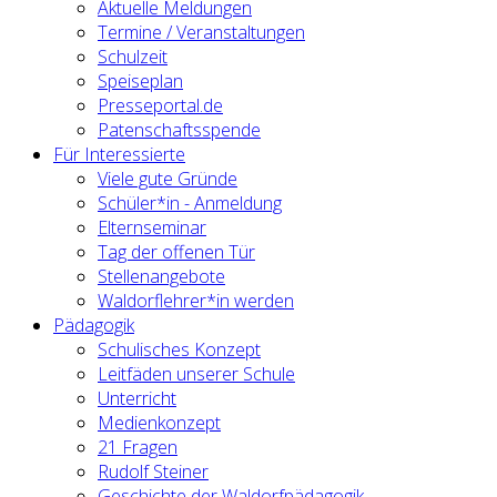
Aktuelle Meldungen
Termine / Veranstaltungen
Schulzeit
Speiseplan
Presseportal.de
Patenschaftsspende
Für Interessierte
Viele gute Gründe
Schüler*in - Anmeldung
Elternseminar
Tag der offenen Tür
Stellenangebote
Waldorflehrer*in werden
Pädagogik
Schulisches Konzept
Leitfäden unserer Schule
Unterricht
Medienkonzept
21 Fragen
Rudolf Steiner
Geschichte der Waldorfpädagogik