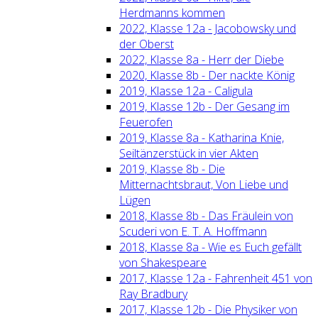
Herdmanns kommen
2022, Klasse 12a - Jacobowsky und
der Oberst
2022, Klasse 8a - Herr der Diebe
2020, Klasse 8b - Der nackte König
2019, Klasse 12a - Caligula
2019, Klasse 12b - Der Gesang im
Feuerofen
2019, Klasse 8a - Katharina Knie,
Seiltänzerstück in vier Akten
2019, Klasse 8b - Die
Mitternachtsbraut, Von Liebe und
Lügen
2018, Klasse 8b - Das Fräulein von
Scuderi von E. T. A. Hoffmann
2018, Klasse 8a - Wie es Euch gefällt
von Shakespeare
2017, Klasse 12a - Fahrenheit 451 von
Ray Bradbury
2017, Klasse 12b - Die Physiker von