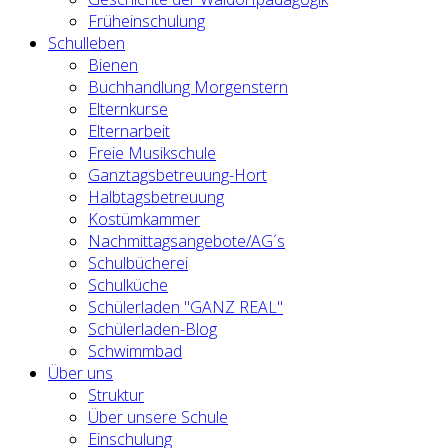
Früheinschulung
Schulleben
Bienen
Buchhandlung Morgenstern
Elternkurse
Elternarbeit
Freie Musikschule
Ganztagsbetreuung-Hort
Halbtagsbetreuung
Kostümkammer
Nachmittagsangebote/AG´s
Schulbücherei
Schulküche
Schülerladen "GANZ REAL"
Schülerladen-Blog
Schwimmbad
Über uns
Struktur
Über unsere Schule
Einschulung