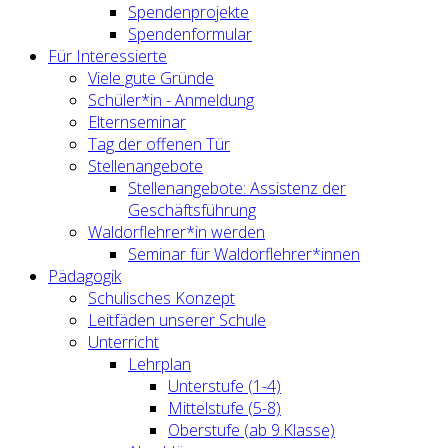
Spendenprojekte
Spendenformular
Für Interessierte
Viele gute Gründe
Schüler*in - Anmeldung
Elternseminar
Tag der offenen Tür
Stellenangebote
Stellenangebote: Assistenz der
Geschäftsführung
Waldorflehrer*in werden
Seminar für Waldorflehrer*innen
Pädagogik
Schulisches Konzept
Leitfäden unserer Schule
Unterricht
Lehrplan
Unterstufe (1-4)
Mittelstufe (5-8)
Oberstufe (ab 9.Klasse)