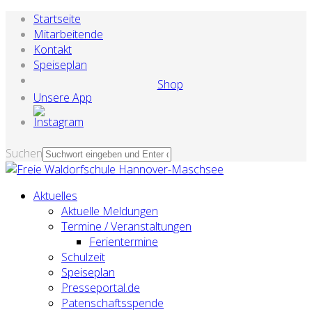
Startseite
Mitarbeitende
Kontakt
Speiseplan
Shop
Unsere App
Suchen
Aktuelles
Aktuelle Meldungen
Termine / Veranstaltungen
Ferientermine
Schulzeit
Speiseplan
Presseportal.de
Patenschaftsspende