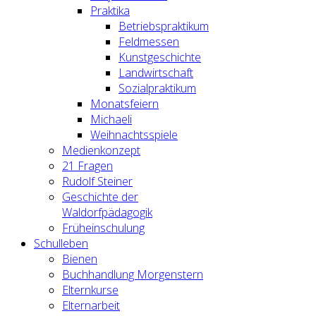
Praktika
Betriebspraktikum
Feldmessen
Kunstgeschichte
Landwirtschaft
Sozialpraktikum
Monatsfeiern
Michaeli
Weihnachtsspiele
Medienkonzept
21 Fragen
Rudolf Steiner
Geschichte der
Waldorfpädagogik
Früheinschulung
Schulleben
Bienen
Buchhandlung Morgenstern
Elternkurse
Elternarbeit