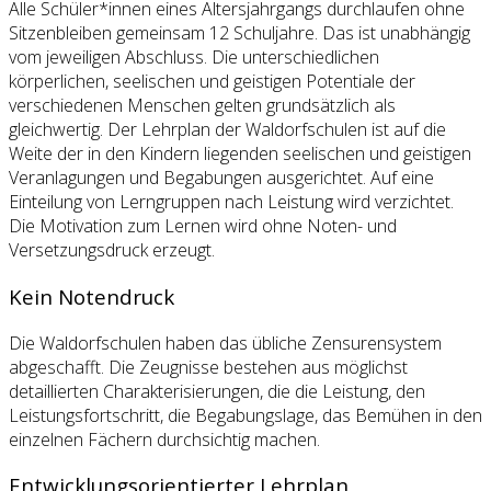
Alle Schüler*innen eines Altersjahrgangs durchlaufen ohne
Sitzenbleiben gemeinsam 12 Schuljahre. Das ist unabhängig
vom jeweiligen Abschluss. Die unterschiedlichen
körperlichen, seelischen und geistigen Potentiale der
verschiedenen Menschen gelten grundsätzlich als
gleichwertig. Der Lehrplan der Waldorfschulen ist auf die
Weite der in den Kindern liegenden seelischen und geistigen
Veranlagungen und Begabungen ausgerichtet. Auf eine
Einteilung von Lerngruppen nach Leistung wird verzichtet.
Die Motivation zum Lernen wird ohne Noten- und
Versetzungsdruck erzeugt.
Kein Notendruck
Die Waldorfschulen haben das übliche Zensurensystem
abgeschafft. Die Zeugnisse bestehen aus möglichst
detaillierten Charakterisierungen, die die Leistung, den
Leistungsfortschritt, die Begabungslage, das Bemühen in den
einzelnen Fächern durchsichtig machen.
Entwicklungsorientierter Lehrplan