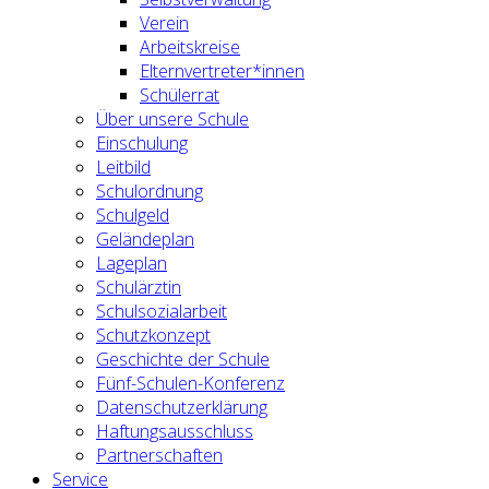
Verein
Arbeitskreise
Elternvertreter*innen
Schülerrat
Über unsere Schule
Einschulung
Leitbild
Schulordnung
Schulgeld
Geländeplan
Lageplan
Schulärztin
Schulsozialarbeit
Schutzkonzept
Geschichte der Schule
Fünf-Schulen-Konferenz
Datenschutzerklärung
Haftungsausschluss
Partnerschaften
Service