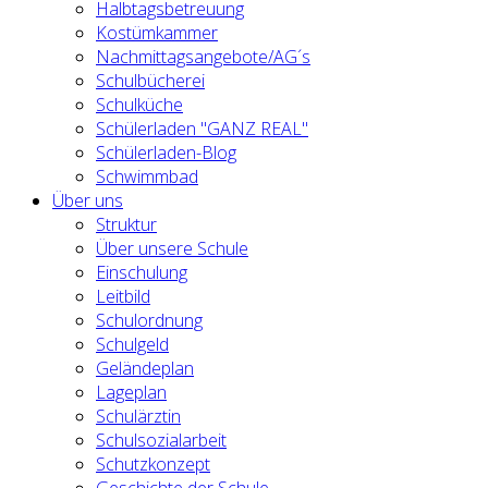
Halbtagsbetreuung
Kostümkammer
Nachmittagsangebote/AG´s
Schulbücherei
Schulküche
Schülerladen "GANZ REAL"
Schülerladen-Blog
Schwimmbad
Über uns
Struktur
Über unsere Schule
Einschulung
Leitbild
Schulordnung
Schulgeld
Geländeplan
Lageplan
Schulärztin
Schulsozialarbeit
Schutzkonzept
Geschichte der Schule