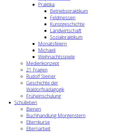
Praktika
Betriebspraktikum
Feldmessen
Kunstgeschichte
Landwirtschaft
Sozialpraktikum
Monatsfeiern
Michaeli
Weihnachtsspiele
Medienkonzept
21 Fragen
Rudolf Steiner
Geschichte der
Waldorfpädagogik
Früheinschulung
Schulleben
Bienen
Buchhandlung Morgenstern
Elternkurse
Elternarbeit