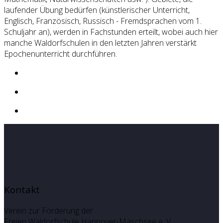
laufender Übung bedürfen (künstlerischer Unterricht,
Englisch, Französisch, Russisch - Fremdsprachen vom 1.
Schuljahr an), werden in Fachstunden erteilt, wobei auch hier
manche Waldorfschulen in den letzten Jahren verstärkt
Epochenunterricht durchführen.
Kontakt
Verein zur Förderung der
Freien Waldorfschule Hannover-Maschsee e. V.