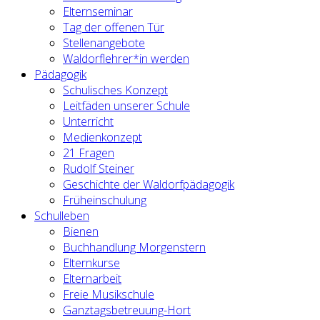
Elternseminar
Tag der offenen Tür
Stellenangebote
Waldorflehrer*in werden
Pädagogik
Schulisches Konzept
Leitfäden unserer Schule
Unterricht
Medienkonzept
21 Fragen
Rudolf Steiner
Geschichte der Waldorfpädagogik
Früheinschulung
Schulleben
Bienen
Buchhandlung Morgenstern
Elternkurse
Elternarbeit
Freie Musikschule
Ganztagsbetreuung-Hort