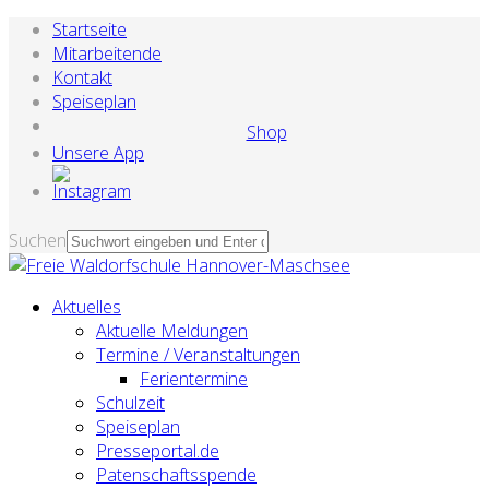
Startseite
Mitarbeitende
Kontakt
Speiseplan
Shop
Unsere App
Suchen
Aktuelles
Aktuelle Meldungen
Termine / Veranstaltungen
Ferientermine
Schulzeit
Speiseplan
Presseportal.de
Patenschaftsspende