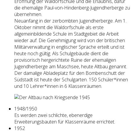
Eröffnung der Waldorfschule und die Erlaubnis, dafür
die ehemalige Paul-von-Hindenberg-Jugendherberge zu
übernehmen.
Neuanfang in der zerbombten Jugendherberge. Am 1.
Oktober nimmt die Waldorfschule als erste
allgemeinbildende Schule im Stadtgebiet die Arbeit
wieder auf. Die Genehmigung wird von der britischen
Militärverwaltung in englischer Sprache erteilt und ist
heute noch gültig. Als Schulgebäude dient die
provisorisch hergerichtete Ruine der ehemaligen
Jugendherberge am Maschsee, heute Altbau genannt.
Der damalige Abladeplatz für den Bombenschutt der
Südstadt ist heute der Schulgarten. 150 Schüler*innen
und 10 Lehrer*innen in 6 Klassenräumen.
1948/1950
Es werden zwei schlichte, ebenerdige
Erweiterungsbauten für Klassenräume errichtet.
1952