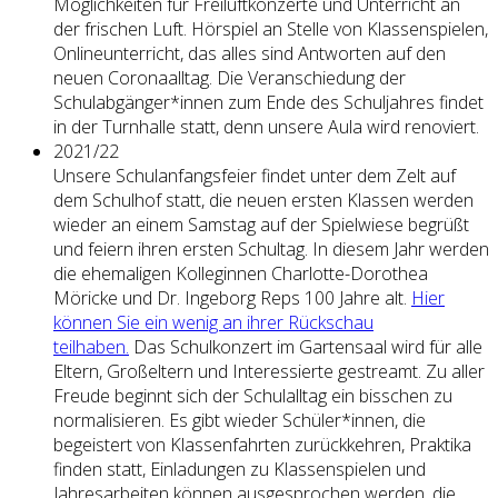
Möglichkeiten für Freiluftkonzerte und Unterricht an
der frischen Luft. Hörspiel an Stelle von Klassenspielen,
Onlineunterricht, das alles sind Antworten auf den
neuen Coronaalltag. Die Veranschiedung der
Schulabgänger*innen zum Ende des Schuljahres findet
in der Turnhalle statt, denn unsere Aula wird renoviert.
2021/22
Unsere Schulanfangsfeier findet unter dem Zelt auf
dem Schulhof statt, die neuen ersten Klassen werden
wieder an einem Samstag auf der Spielwiese begrüßt
und feiern ihren ersten Schultag. In diesem Jahr werden
die ehemaligen Kolleginnen Charlotte-Dorothea
Möricke und Dr. Ingeborg Reps 100 Jahre alt.
Hier
können Sie ein wenig an ihrer Rückschau
teilhaben.
Das Schulkonzert im Gartensaal wird für alle
Eltern, Großeltern und Interessierte gestreamt. Zu aller
Freude beginnt sich der Schulalltag ein bisschen zu
normalisieren. Es gibt wieder Schüler*innen, die
begeistert von Klassenfahrten zurückkehren, Praktika
finden statt, Einladungen zu Klassenspielen und
Jahresarbeiten können ausgesprochen werden, die