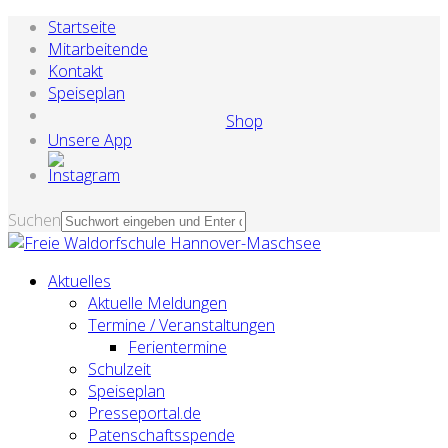
Startseite
Mitarbeitende
Kontakt
Speiseplan
Shop
Unsere App
Suchen
Aktuelles
Aktuelle Meldungen
Termine / Veranstaltungen
Ferientermine
Schulzeit
Speiseplan
Presseportal.de
Patenschaftsspende