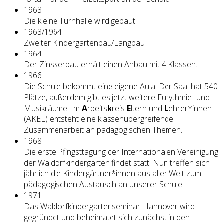
1963
Die kleine Turnhalle wird gebaut.
1963/1964
Zweiter Kindergartenbau/Langbau
1964
Der Zinsserbau erhält einen Anbau mit 4 Klassen.
1966
Die Schule bekommt eine eigene Aula. Der Saal hat 540
Plätze, außerdem gibt es jetzt weitere Eurythmie- und
Musikräume. Im
A
rbeits
k
reis
E
ltern und
L
ehrer*innen
(AKEL) entsteht eine klassenübergreifende
Zusammenarbeit an pädagogischen Themen.
1968
Die erste Pfingsttagung der Internationalen Vereinigung
der Waldorfkindergärten findet statt. Nun treffen sich
jährlich die Kindergärtner*innen aus aller Welt zum
pädagogischen Austausch an unserer Schule.
1971
Das Waldorfkindergartenseminar-Hannover wird
gegründet und beheimatet sich zunächst in den