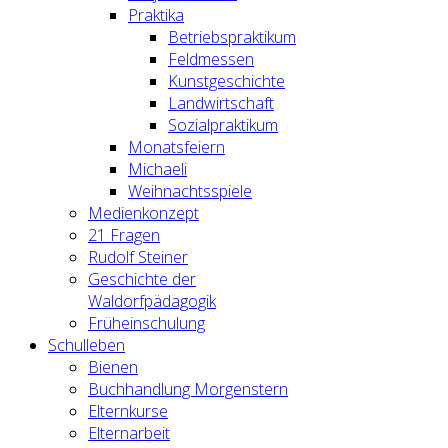
Praktika
Betriebspraktikum
Feldmessen
Kunstgeschichte
Landwirtschaft
Sozialpraktikum
Monatsfeiern
Michaeli
Weihnachtsspiele
Medienkonzept
21 Fragen
Rudolf Steiner
Geschichte der
Waldorfpädagogik
Früheinschulung
Schulleben
Bienen
Buchhandlung Morgenstern
Elternkurse
Elternarbeit