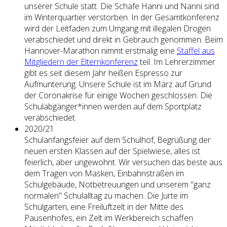
unserer Schule statt. Die Schafe Hanni und Nanni sind
im Winterquartier verstorben. In der Gesamtkonferenz
wird der Leitfaden zum Umgang mit illegalen Drogen
verabschiedet und direkt in Gebrauch genommen. Beim
Hannover-Marathon nimmt erstmalig eine
Staffel aus
Mitgliedern der Elternkonferenz
teil. Im Lehrerzimmer
gibt es seit diesem Jahr heißen Espresso zur
Aufmunterung. Unsere Schule ist im März auf Grund
der Coronakrise für einige Wochen geschlossen. Die
Schulabgänger*innen werden auf dem Sportplatz
verabschiedet.
2020/21
Schulanfangsfeier auf dem Schulhof, Begrüßung der
neuen ersten Klassen auf der Spielwiese, alles ist
feierlich, aber ungewohnt. Wir versuchen das beste aus
dem Tragen von Masken, Einbahnstraßen im
Schulgebäude, Notbetreuungen und unserem "ganz
normalen" Schulalltag zu machen. Die Jurte im
Schulgarten, eine Freiluftzelt in der Mitte des
Pausenhofes, ein Zelt im Werkbereich schaffen