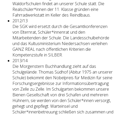
Waldorfschulen findet an unserer Schule statt. Die
Realschüler*innen der 11. Klasse gründen eine
Fahrradwerkstatt im Keller des Reindlbaus.
2012/13
Die SGK wird ersetzt durch die Gesamtkonferenzen
von Elternrat, Schüler*innenrat und den
Mitarbeitenden der Schule. Die Landesschulbehörde
und das Kultusministerium Niedersachsen verleihen
GANZ REAL nach öffentlichen Kriterien die
Kompetenzstufe in SILBER.
2013/14
Die Morgenstern Buchhandlung zieht auf das
Schulgelände. Thomas Südhof (Abitur 1975 an unserer
Schule) bekommt den Nobelpreis für Medizin für seine
Forschungsergebnisse zur Informationsübertragung
von Zelle zu Zelle. Im Schulgarten bekommen unsere
Bienen Gesellschaft von drei Schafen und mehreren
Hühnern, sie werden von den Schüler*innen versorgt,
gehegt und gepflegt. Warteinsel und
Schüler*innenbetreuung schließen sich zusammen und