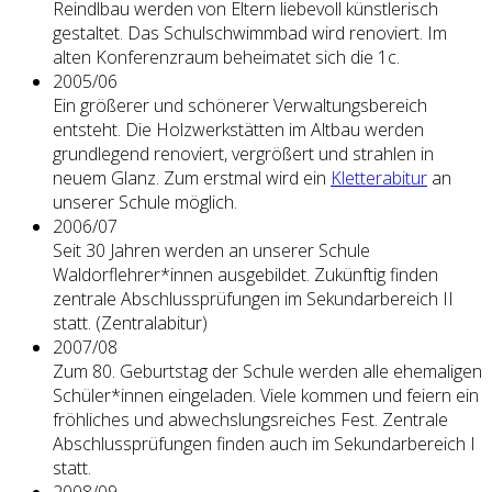
Reindlbau werden von Eltern liebevoll künstlerisch
gestaltet. Das Schulschwimmbad wird renoviert. Im
alten Konferenzraum beheimatet sich die 1c.
2005/06
Ein größerer und schönerer Verwaltungsbereich
entsteht. Die Holzwerkstätten im Altbau werden
grundlegend renoviert, vergrößert und strahlen in
neuem Glanz. Zum erstmal wird ein
Kletterabitur
an
unserer Schule möglich.
2006/07
Seit 30 Jahren werden an unserer Schule
Waldorflehrer*innen ausgebildet. Zukünftig finden
zentrale Abschlussprüfungen im Sekundarbereich II
statt. (Zentralabitur)
2007/08
Zum 80. Geburtstag der Schule werden alle ehemaligen
Schüler*innen eingeladen. Viele kommen und feiern ein
fröhliches und abwechslungsreiches Fest. Zentrale
Abschlussprüfungen finden auch im Sekundarbereich I
statt.
2008/09