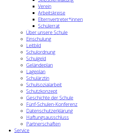
Verein
Arbeitskreise
Elternvertreter*innen
Schülerrat
Über unsere Schule
Einschulung
Leitbild
Schulordnung
Schulgeld
Geländeplan
Lageplan
Schulärztin
Schulsozialarbeit
Schutzkonzept
Geschichte der Schule
Fünf-Schulen-Konferenz
Datenschutzerklärung
Haftungsausschluss
Partnerschaften
Service