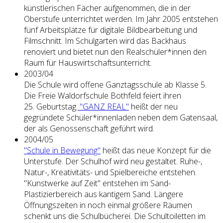
künstlerischen Fächer aufgenommen, die in der
Oberstufe unterrichtet werden. Im Jahr 2005 entstehen
fünf Arbeitsplätze für digitale Bildbearbeitung und
Filmschnitt. Im Schulgarten wird das Backhaus
renoviert und bietet nun den Realschüler*innen den
Raum für Hauswirtschaftsunterricht.
2003/04
Die Schule wird offene Ganztagsschule ab Klasse 5.
Die Freie Waldorfschule Bothfeld feiert ihren
25. Geburtstag.
"GANZ REAL"
heißt der neu
gegründete Schüler*innenladen neben dem Gatensaal,
der als Genossenschaft geführt wird.
2004/05
"Schule in Bewegung"
heißt das neue Konzept für die
Unterstufe. Der Schulhof wird neu gestaltet. Ruhe-,
Natur-, Kreativitäts- und Spielbereiche entstehen.
"Kunstwerke auf Zeit" entstehen im Sand-
Plastizierbereich aus kantigem Sand. Längere
Öffnungszeiten in noch einmal größere Räumen
schenkt uns die Schulbücherei. Die Schultoiletten im