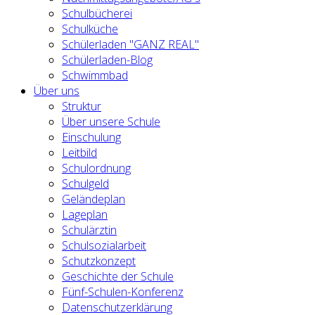
Schulbücherei
Schulküche
Schülerladen "GANZ REAL"
Schülerladen-Blog
Schwimmbad
Über uns
Struktur
Über unsere Schule
Einschulung
Leitbild
Schulordnung
Schulgeld
Geländeplan
Lageplan
Schulärztin
Schulsozialarbeit
Schutzkonzept
Geschichte der Schule
Fünf-Schulen-Konferenz
Datenschutzerklärung