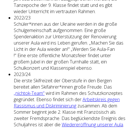
Tanzepoche der 9. Klasse findet statt und es gibt
wieder Unterricht im vertrauten Rahmen.
2022/23
Schüler*innen aus der Ukraine werden in die große
Schulgemeinschaft aufgenommen. Eine große
Spendenaktion zur Unterstützung der Renovierung
unserer Aula wird ins Leben gerufen. „Machen Sie das
Licht in der Aula wieder an!" „Werden Sie Aula-Fan
!" Eine erste öffentliche Monatsfeier findet unter
großem Jubel in der großen Turnhalle statt, ein
Schulkonzert und Klassenspiel ebenso.
2023/24
Die erste Skifreizeit der Oberstufe in den Bergen
bereitet allen Skifahrer*innen große Freude. Das
„nichtok-Team"
wird im Rahmen des Schutzkonzeptes
gegründet. Ebenso findet sich der
Arbeitskreis gegen
Rassismus und Diskriminierung
zusammen. Ab dem
Sommer beginnt jede 2. Klasse mit Französisch als
zweiter Fremdsprache. Das beglückendste Ereignis des
Schuljahres ist aber die
Wiedereröffnung unserer Aula
.