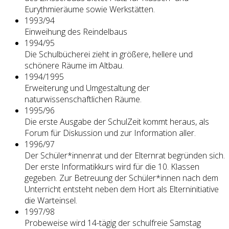
Eurythmieräume sowie Werkstätten.
1993/94
Einweihung des Reindelbaus
1994/95
Die Schulbücherei zieht in größere, hellere und
schönere Räume im Altbau.
1994/1995
Erweiterung und Umgestaltung der
naturwissenschaftlichen Räume.
1995/96
Die erste Ausgabe der SchulZeit kommt heraus, als
Forum für Diskussion und zur Information aller.
1996/97
Der Schüler*innenrat und der Elternrat begründen sich.
Der erste Informatikkurs wird für die 10. Klassen
gegeben. Zur Betreuung der Schüler*innen nach dem
Unterricht entsteht neben dem Hort als Elterninitiative
die Warteinsel.
1997/98
Probeweise wird 14-tägig der schulfreie Samstag