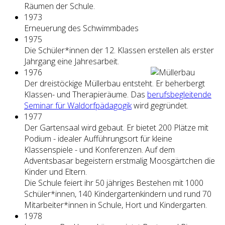
Räumen der Schule.
1973
Erneuerung des Schwimmbades
1975
Die Schüler*innen der 12. Klassen erstellen als erster
Jahrgang eine Jahresarbeit.
1976
Der dreistöckige Müllerbau entsteht. Er beherbergt
Klassen- und Therapieräume. Das
berufsbegleitende
Seminar für Waldorfpädagogik
wird gegründet.
1977
Der Gartensaal wird gebaut. Er bietet 200 Plätze mit
Podium - idealer Aufführungsort für kleine
Klassenspiele - und Konferenzen. Auf dem
Adventsbasar begeistern erstmalig Moosgärtchen die
Kinder und Eltern.
Die Schule feiert ihr 50 jähriges Bestehen mit 1000
Schüler*innen, 140 Kindergartenkindern und rund 70
Mitarbeiter*innen in Schule, Hort und Kindergarten.
1978