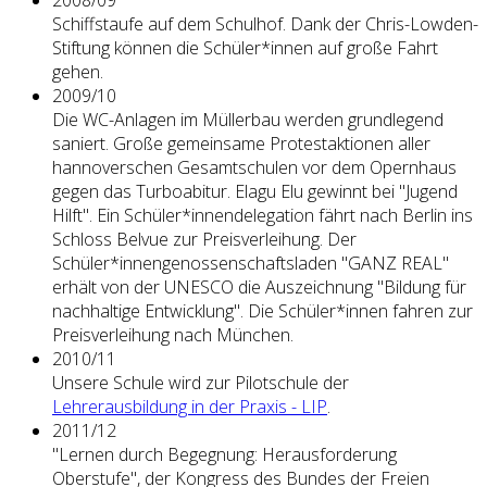
Schiffstaufe auf dem Schulhof. Dank der Chris-Lowden-
Stiftung können die Schüler*innen auf große Fahrt
gehen.
2009/10
Die WC-Anlagen im Müllerbau werden grundlegend
saniert. Große gemeinsame Protestaktionen aller
hannoverschen Gesamtschulen vor dem Opernhaus
gegen das Turboabitur. Elagu Elu gewinnt bei "Jugend
Hilft". Ein Schüler*innendelegation fährt nach Berlin ins
Schloss Belvue zur Preisverleihung. Der
Schüler*innengenossenschaftsladen "GANZ REAL"
erhält von der UNESCO die Auszeichnung "Bildung für
nachhaltige Entwicklung". Die Schüler*innen fahren zur
Preisverleihung nach München.
2010/11
Unsere Schule wird zur Pilotschule der
Lehrerausbildung in der Praxis - LIP
.
2011/12
"Lernen durch Begegnung: Herausforderung
Oberstufe", der Kongress des Bundes der Freien