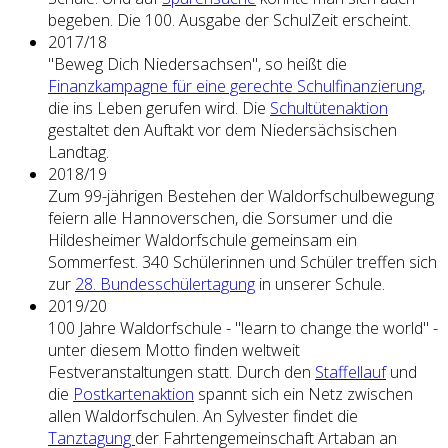
begeben. Die 100. Ausgabe der SchulZeit erscheint.
2017/18
"Beweg Dich Niedersachsen", so heißt die
Finanzkampagne für eine gerechte Schulfinanzierung
,
die ins Leben gerufen wird. Die
Schultütenaktion
gestaltet den Auftakt vor dem Niedersächsischen
Landtag.
2018/19
Zum 99-jährigen Bestehen der Waldorfschulbewegung
feiern alle Hannoverschen, die Sorsumer und die
Hildesheimer Waldorfschule gemeinsam ein
Sommerfest. 340 Schülerinnen und Schüler treffen sich
zur
28. Bundesschülertagung
in unserer Schule.
2019/20
100 Jahre Waldorfschule - "learn to change the world" -
unter diesem Motto finden weltweit
Festveranstaltungen statt. Durch den
Staffellauf
und
die
Postkartenaktion
spannt sich ein Netz zwischen
allen Waldorfschulen. An Sylvester findet die
Tanztagung
der Fahrtengemeinschaft Artaban an