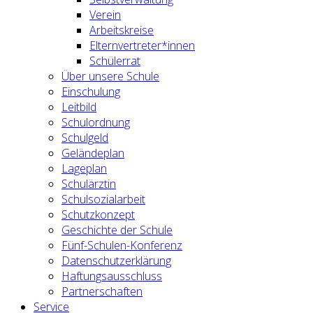
Verein
Arbeitskreise
Elternvertreter*innen
Schülerrat
Über unsere Schule
Einschulung
Leitbild
Schulordnung
Schulgeld
Geländeplan
Lageplan
Schulärztin
Schulsozialarbeit
Schutzkonzept
Geschichte der Schule
Fünf-Schulen-Konferenz
Datenschutzerklärung
Haftungsausschluss
Partnerschaften
Service