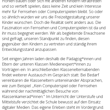
Höhlen bauen oder sich mit anderen Kindern verabreden
und so vertieft spielen, dass keine Zeit und kein Interesse
mehr für Fernsehen oder Computerspielen bleibt. So oder
so ähnlich würden wir uns die Freizeitgestaltung unserer
Kinder wünschen. Doch die Realität sieht anders aus. Die
Faszination von Fernsehen und Computerspielen ist da und
ihr muss begegnet werden. Wir als begleitende Erwachsene
sind gefragt, unseren Standpunkt zu finden, diesen
gegenüber den Kindern zu vertreten und ständig ihrem
Entwicklungsstand anzupassen.
Seit einigen Jahren laden deshalb die Pädagog*innen und
Eltern der unteren Klassen Medienexpert*innen zu
Vorträgen ein. In anschließenden Klassenelternabenden
findet weiterer Austausch im Gespräch statt. Bei Bedarf
vereinbaren die Klasseneltern untereinander Absprachen,
wie zum Beispiel: „Kein Computerspiel oder Fernsehen
während der nachmittäglichen Besuche von
Klassenkamerad*innen." Im Unterricht der Unterstufe und
Mittelstufe verzichtet die Schule bewusst auf den Einsatz
digitaler Medien. Das eigene Erleben steht im Vordergrund.