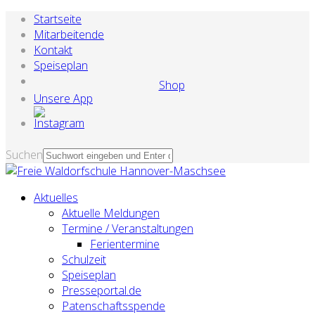
Startseite
Mitarbeitende
Kontakt
Speiseplan
Shop
Unsere App
Suchen
Aktuelles
Aktuelle Meldungen
Termine / Veranstaltungen
Ferientermine
Schulzeit
Speiseplan
Presseportal.de
Patenschaftsspende