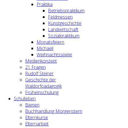
Praktika
Betriebspraktikum
Feldmessen
Kunstgeschichte
Landwirtschaft
Sozialpraktikum
Monatsfeiern
Michaeli
Weihnachtsspiele
Medienkonzept
21 Fragen
Rudolf Steiner
Geschichte der
Waldorfpädagogik
Früheinschulung
Schulleben
Bienen
Buchhandlung Morgenstern
Elternkurse
Elternarbeit