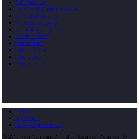
Buchhandlung
Freie Musikschule Hannover
Ganztagsbetreuung
Halbtagsbetreuung
Nachmittagsangebote
Naturwerkstatt
Schülerladen
Schulbücherei
Schulküche
Schwimmbad
Sitemap
Impressum
Datenschutzerklärung
© 2015 Your Company. All Rights Reserved. Designed By