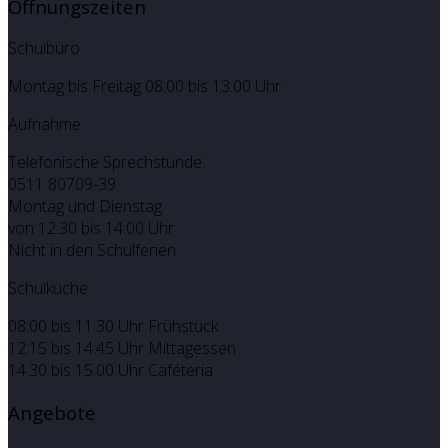
Öffnungszeiten
Schulbüro
Montag bis Freitag 08:00 bis 13:00 Uhr
Aufnahme
Telefonische Sprechstunde:
0511 80709-39
Montag und Dienstag
von 12:30 bis 14:00 Uhr
Nicht in den Schulferien
Schulküche
08:00 bis 11:30 Uhr Frühstück
12:15 bis 14:45 Uhr Mittagessen
14.30 bis 15.00 Uhr Caféteria
Angebote