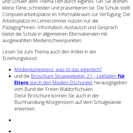
und Schüler dem Thema Film durch eigenes Tun: Sie drehen
kleine Filme, schneiden und präsentieren sie. Die Schule stellt
Computerarbeitsplätze im Informatikraum zur Verfügung. Die
Arbeitsplätze im Lehrerzimmer nutzen nur die
Pädagog*innen. Information, Austausch und Gespräch
bietet die Schule in allgemeinen Elternabenden mit
ausgewählten Medienschwerpunkten.
Lesen Sie zum Thema auch den Artikel in der
Erziehungskunst:
Medienkompetenz, was ist das eigentlich?
und die
Broschüre Struwwelpeter 2.1 - Leitfaden
für
Eltern
durch den Medien-Dschungel
, herausgegeben
vom Bund der Freien Waldorfschulen.
Diese Broschüre können Sie auch in der
Buchhandlung-Morgenstern auf dem Schulgelände
erwerben.