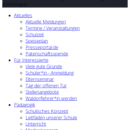
JoomShaper
Aktuelles
Aktuelle Meldungen
Termine / Veranstaltungen
Schulzeit
Speiseplan
Presseportal.de
Patenschaftsspende
Für Interessierte
Viele gute Gründe
Schüler*in - Anmeldung
Elternseminar
Tag der offenen Tür
Stellenangebote
Waldorflehrer*in werden
Pädagogik
Schulisches Konzept
Leitfäden unserer Schule
Unterricht