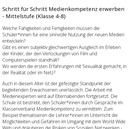
Schritt für Schritt Medienkompetenz erwerben
- Mittelstufe (Klasse 4-8)
Welche Fähigkeiten und Fertigkeiten müssen die
Schüler*innen für eine sinnvolle Nutzung der neuen Medien
entwickeln?
Gibt es einen subjektiv gleichwertigen Ausgleich im Erleben
der Kinder, der den Verlockungen von Film und
Computerspielen standhält?
Wo werden die ersten Erfahrungen mit Sexualität gemacht, in
der Realität oder im Netz?
Auch in diesem Alter ist der gefestigte Standpunkt der
begleitenden Erwachsenen unerlässlich. Die Arbeit mit
Medienexperten wird auf Elternabenden fortgesetzt. Die
Schule ist bestrebt, den Schüler*innen durch Gespräche im
Klassenverband Medienkompetenz zu vermitteln. Zum
Beispiel thematisieren die Lehrer*innen im Unterricht die
Möglichkeiten und Gefahren im Umgang mit dem World Wide
Web und diskutieren die Risiken von Sozialen Netzwerken -