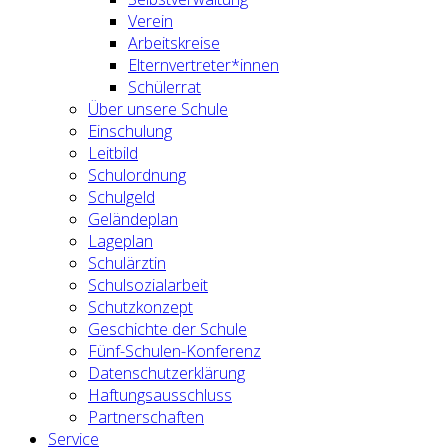
Verein
Arbeitskreise
Elternvertreter*innen
Schülerrat
Über unsere Schule
Einschulung
Leitbild
Schulordnung
Schulgeld
Geländeplan
Lageplan
Schulärztin
Schulsozialarbeit
Schutzkonzept
Geschichte der Schule
Fünf-Schulen-Konferenz
Datenschutzerklärung
Haftungsausschluss
Partnerschaften
Service