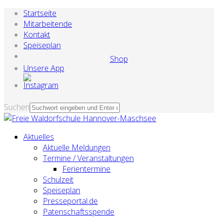
Startseite
Mitarbeitende
Kontakt
Speiseplan
Shop
Unsere App
Suchen
Aktuelles
Aktuelle Meldungen
Termine / Veranstaltungen
Ferientermine
Schulzeit
Speiseplan
Presseportal.de
Patenschaftsspende