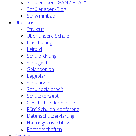
Schülerladen "GANZ REAL"
Schülerladen-Blog
Schwimmbad
Über uns
Struktur
Über unsere Schule
Einschulung
Leitbild
Schulordnung
Schulgeld
Geländeplan
Lageplan
Schulärztin
Schulsozialarbeit
Schutzkonzept
Geschichte der Schule
Fünf-Schulen-Konferenz
Datenschutzerklärung
Haftungsausschluss
Partnerschaften
Service