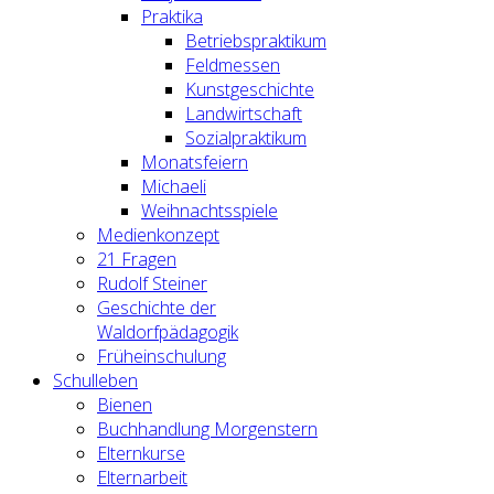
Praktika
Betriebspraktikum
Feldmessen
Kunstgeschichte
Landwirtschaft
Sozialpraktikum
Monatsfeiern
Michaeli
Weihnachtsspiele
Medienkonzept
21 Fragen
Rudolf Steiner
Geschichte der
Waldorfpädagogik
Früheinschulung
Schulleben
Bienen
Buchhandlung Morgenstern
Elternkurse
Elternarbeit