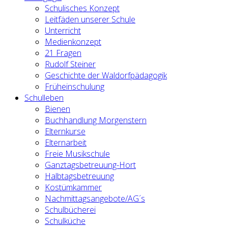
Schulisches Konzept
Leitfäden unserer Schule
Unterricht
Medienkonzept
21 Fragen
Rudolf Steiner
Geschichte der Waldorfpädagogik
Früheinschulung
Schulleben
Bienen
Buchhandlung Morgenstern
Elternkurse
Elternarbeit
Freie Musikschule
Ganztagsbetreuung-Hort
Halbtagsbetreuung
Kostümkammer
Nachmittagsangebote/AG´s
Schulbücherei
Schulküche