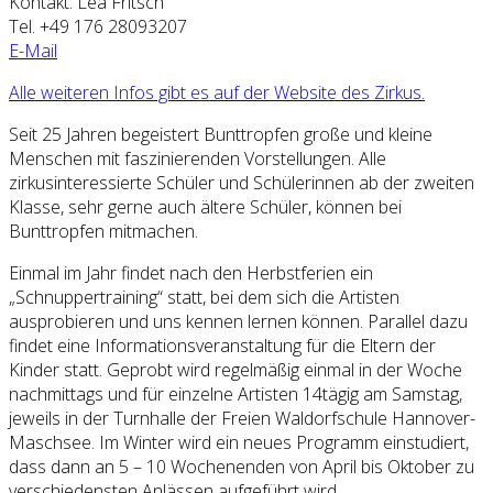
Kontakt: Lea Fritsch
Tel. +49 176 28093207
E-Mail
Alle weiteren Infos gibt es auf der Website des Zirkus.
Seit 25 Jahren begeistert Bunttropfen große und kleine
Menschen mit faszinierenden Vorstellungen. Alle
zirkusinteressierte Schüler und Schülerinnen ab der zweiten
Klasse, sehr gerne auch ältere Schüler, können bei
Bunttropfen mitmachen.
Einmal im Jahr findet nach den Herbstferien ein
„Schnuppertraining“ statt, bei dem sich die Artisten
ausprobieren und uns kennen lernen können. Parallel dazu
findet eine Informationsveranstaltung für die Eltern der
Kinder statt. Geprobt wird regelmäßig einmal in der Woche
nachmittags und für einzelne Artisten 14tägig am Samstag,
jeweils in der Turnhalle der Freien Waldorfschule Hannover-
Maschsee. Im Winter wird ein neues Programm einstudiert,
dass dann an 5 – 10 Wochenenden von April bis Oktober zu
verschiedensten Anlässen aufgeführt wird.