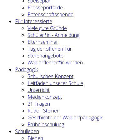
Speiseplan
Presseportal.de
Patenschaftsspende
Für Interessierte
Viele gute Gründe
Schüler*in - Anmeldung
Elternseminar
Tag der offenen Tür
Stellenangebote
Waldorflehrer*in werden
Pädagogik
Schulisches Konzept
Leitfäden unserer Schule
Unterricht
Medienkonzept
21 Fragen
Rudolf Steiner
Geschichte der Waldorfpädagogik
Früheinschulung
Schulleben
Bienen