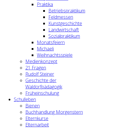
Praktika
Betriebspraktikum
Feldmessen
Kunstgeschichte
Landwirtschaft
Sozialpraktikum
Monatsfeiern
Michaeli
Weihnachtsspiele
Medienkonzept
21 Fragen
Rudolf Steiner
Geschichte der
Waldorfpädagogik
Früheinschulung
Schulleben
Bienen
Buchhandlung Morgenstern
Elternkurse
Elternarbeit