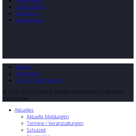
Schülerladen
Schulbücherei
Schulküche
Schwimmbad
Sitemap
Impressum
Datenschutzerklärung
© 2015 Your Company. All Rights Reserved. Designed By
JoomShaper
Aktuelles
Aktuelle Meldungen
Termine / Veranstaltungen
Schulzeit