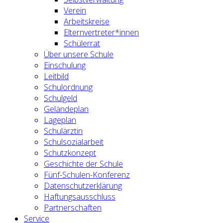
Verein
Arbeitskreise
Elternvertreter*innen
Schülerrat
Über unsere Schule
Einschulung
Leitbild
Schulordnung
Schulgeld
Geländeplan
Lageplan
Schulärztin
Schulsozialarbeit
Schutzkonzept
Geschichte der Schule
Fünf-Schulen-Konferenz
Datenschutzerklärung
Haftungsausschluss
Partnerschaften
Service