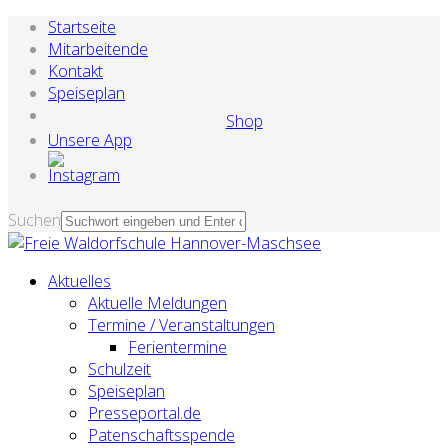
Startseite
Mitarbeitende
Kontakt
Speiseplan
Shop
Unsere App
Suchen
Aktuelles
Aktuelle Meldungen
Termine / Veranstaltungen
Ferientermine
Schulzeit
Speiseplan
Presseportal.de
Patenschaftsspende