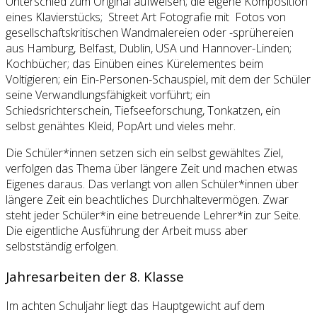
Unterschied zum Original aufweisen; die eigene Komposition
eines Klavierstücks; Street Art Fotografie mit Fotos von
gesellschaftskritischen Wandmalereien oder -sprühereien
aus Hamburg, Belfast, Dublin, USA und Hannover-Linden;
Kochbücher; das Einüben eines Kürelementes beim
Voltigieren; ein Ein-Personen-Schauspiel, mit dem der Schüler
seine Verwandlungsfähigkeit vorführt; ein
Schiedsrichterschein, Tiefseeforschung, Tonkatzen, ein
selbst genähtes Kleid, PopArt und vieles mehr.
Die Schüler*innen setzen sich ein selbst gewähltes Ziel,
verfolgen das Thema über längere Zeit und machen etwas
Eigenes daraus. Das verlangt von allen Schüler*innen über
längere Zeit ein beachtliches Durchhaltevermögen. Zwar
steht jeder Schüler*in eine betreuende Lehrer*in zur Seite.
Die eigentliche Ausführung der Arbeit muss aber
selbstständig erfolgen.
Jahresarbeiten der 8. Klasse
Im achten Schuljahr liegt das Hauptgewicht auf dem