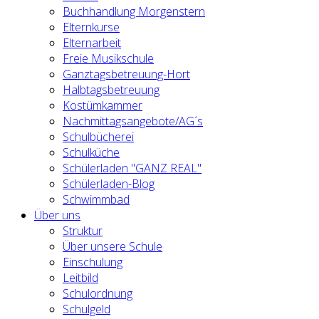
Buchhandlung Morgenstern
Elternkurse
Elternarbeit
Freie Musikschule
Ganztagsbetreuung-Hort
Halbtagsbetreuung
Kostümkammer
Nachmittagsangebote/AG´s
Schulbücherei
Schulküche
Schülerladen "GANZ REAL"
Schülerladen-Blog
Schwimmbad
Über uns
Struktur
Über unsere Schule
Einschulung
Leitbild
Schulordnung
Schulgeld