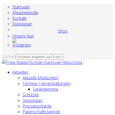
Startseite
Mitarbeitende
Kontakt
Speiseplan
Shop
Unsere App
Suchen
Aktuelles
Aktuelle Meldungen
Termine / Veranstaltungen
Ferientermine
Schulzeit
Speiseplan
Presseportal.de
Patenschaftsspende