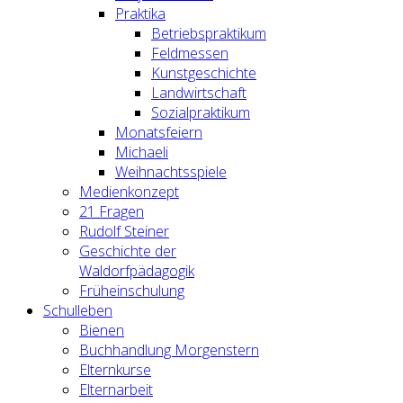
Praktika
Betriebspraktikum
Feldmessen
Kunstgeschichte
Landwirtschaft
Sozialpraktikum
Monatsfeiern
Michaeli
Weihnachtsspiele
Medienkonzept
21 Fragen
Rudolf Steiner
Geschichte der
Waldorfpädagogik
Früheinschulung
Schulleben
Bienen
Buchhandlung Morgenstern
Elternkurse
Elternarbeit