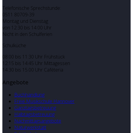
Telefonische Sprechstunde:
0511 80709-39
Montag und Dienstag
von 12:30 bis 14:00 Uhr
Nicht in den Schulferien
Schulküche
08:00 bis 11:30 Uhr Frühstück
12:15 bis 14:45 Uhr Mittagessen
14.30 bis 15.00 Uhr Caféteria
Angebote
Buchhandlung
Freie Musikschule Hannover
Ganztagsbetreuung
Halbtagsbetreuung
Nachmittagsangebote
Naturwerkstatt