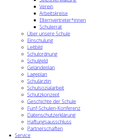
Verein
Arbeitskreise
Elternvertreter*innen
Schülerrat
Über unsere Schule
Einschulung
Leitbild
Schulordnung
Schulgeld
Geländeplan
Lageplan
Schulärztin
Schulsozialarbeit
Schutzkonzept
Geschichte der Schule
Fünf-Schulen-Konferenz
Datenschutzerklärung
Haftungsausschluss
Partnerschaften
Service