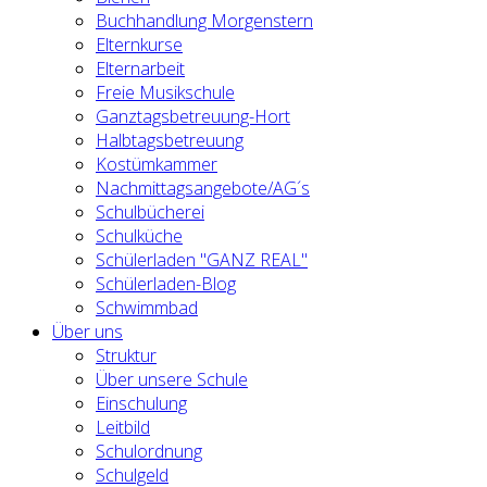
Buchhandlung Morgenstern
Elternkurse
Elternarbeit
Freie Musikschule
Ganztagsbetreuung-Hort
Halbtagsbetreuung
Kostümkammer
Nachmittagsangebote/AG´s
Schulbücherei
Schulküche
Schülerladen "GANZ REAL"
Schülerladen-Blog
Schwimmbad
Über uns
Struktur
Über unsere Schule
Einschulung
Leitbild
Schulordnung
Schulgeld