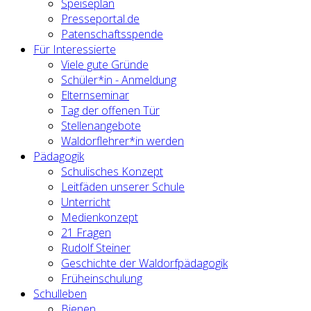
Speiseplan
Presseportal.de
Patenschaftsspende
Für Interessierte
Viele gute Gründe
Schüler*in - Anmeldung
Elternseminar
Tag der offenen Tür
Stellenangebote
Waldorflehrer*in werden
Pädagogik
Schulisches Konzept
Leitfäden unserer Schule
Unterricht
Medienkonzept
21 Fragen
Rudolf Steiner
Geschichte der Waldorfpädagogik
Früheinschulung
Schulleben
Bienen