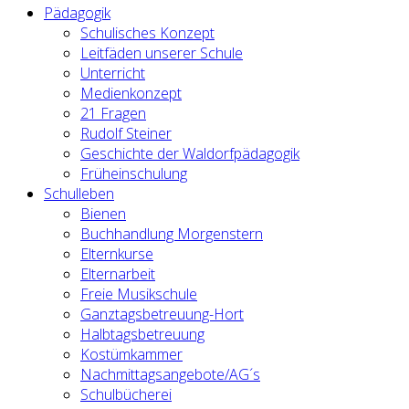
Pädagogik
Schulisches Konzept
Leitfäden unserer Schule
Unterricht
Medienkonzept
21 Fragen
Rudolf Steiner
Geschichte der Waldorfpädagogik
Früheinschulung
Schulleben
Bienen
Buchhandlung Morgenstern
Elternkurse
Elternarbeit
Freie Musikschule
Ganztagsbetreuung-Hort
Halbtagsbetreuung
Kostümkammer
Nachmittagsangebote/AG´s
Schulbücherei