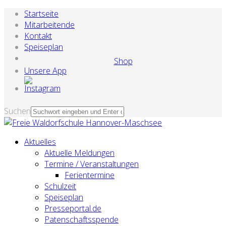
Startseite
Mitarbeitende
Kontakt
Speiseplan
Shop
Unsere App
Suchen
Aktuelles
Aktuelle Meldungen
Termine / Veranstaltungen
Ferientermine
Schulzeit
Speiseplan
Presseportal.de
Patenschaftsspende