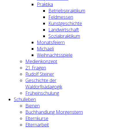
Praktika
Betriebspraktikum
Feldmessen
Kunstgeschichte
Landwirtschaft
Sozialpraktikum
Monatsfeiern
Michaeli
Weihnachtsspiele
Medienkonzept
21 Fragen
Rudolf Steiner
Geschichte der
Waldorfpädagogik
Früheinschulung
Schulleben
Bienen
Buchhandlung Morgenstern
Elternkurse
Elternarbeit