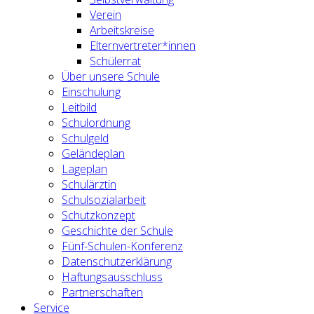
Verein
Arbeitskreise
Elternvertreter*innen
Schülerrat
Über unsere Schule
Einschulung
Leitbild
Schulordnung
Schulgeld
Geländeplan
Lageplan
Schulärztin
Schulsozialarbeit
Schutzkonzept
Geschichte der Schule
Fünf-Schulen-Konferenz
Datenschutzerklärung
Haftungsausschluss
Partnerschaften
Service