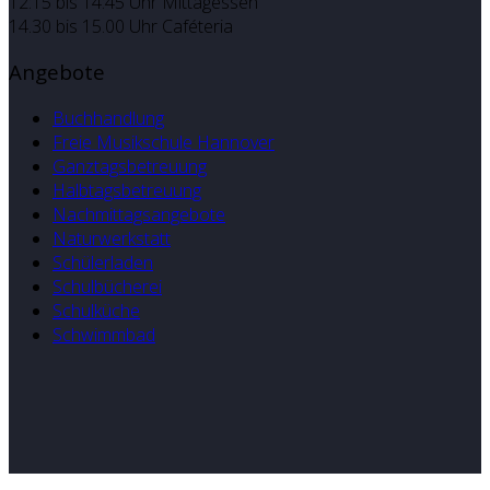
12:15 bis 14:45 Uhr Mittagessen
14.30 bis 15.00 Uhr Caféteria
Angebote
Buchhandlung
Freie Musikschule Hannover
Ganztagsbetreuung
Halbtagsbetreuung
Nachmittagsangebote
Naturwerkstatt
Schülerladen
Schulbücherei
Schulküche
Schwimmbad