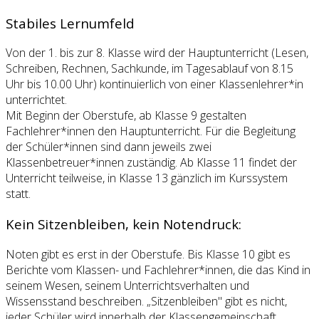
Stabiles Lernumfeld
Von der 1. bis zur 8. Klasse wird der Hauptunterricht (Lesen,
Schreiben, Rechnen, Sachkunde, im Tagesablauf von 8.15
Uhr bis 10.00 Uhr) kontinuierlich von einer Klassenlehrer*in
unterrichtet.
Mit Beginn der Oberstufe, ab Klasse 9 gestalten
Fachlehrer*innen den Hauptunterricht. Für die Begleitung
der Schüler*innen sind dann jeweils zwei
Klassenbetreuer*innen zuständig. Ab Klasse 11 findet der
Unterricht teilweise, in Klasse 13 gänzlich im Kurssystem
statt.
Kein Sitzenbleiben, kein Notendruck:
Noten gibt es erst in der Oberstufe. Bis Klasse 10 gibt es
Berichte vom Klassen- und Fachlehrer*innen, die das Kind in
seinem Wesen, seinem Unterrichtsverhalten und
Wissensstand beschreiben. „Sitzenbleiben" gibt es nicht,
jeder Schüler wird innerhalb der Klassengemeinschaft