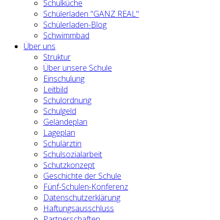
Schulküche
Schülerladen "GANZ REAL"
Schülerladen-Blog
Schwimmbad
Über uns
Struktur
Über unsere Schule
Einschulung
Leitbild
Schulordnung
Schulgeld
Geländeplan
Lageplan
Schulärztin
Schulsozialarbeit
Schutzkonzept
Geschichte der Schule
Fünf-Schulen-Konferenz
Datenschutzerklärung
Haftungsausschluss
Partnerschaften