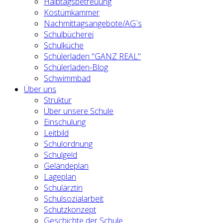
Halbtagsbetreuung
Kostümkammer
Nachmittagsangebote/AG´s
Schulbücherei
Schulküche
Schülerladen "GANZ REAL"
Schülerladen-Blog
Schwimmbad
Über uns
Struktur
Über unsere Schule
Einschulung
Leitbild
Schulordnung
Schulgeld
Geländeplan
Lageplan
Schulärztin
Schulsozialarbeit
Schutzkonzept
Geschichte der Schule