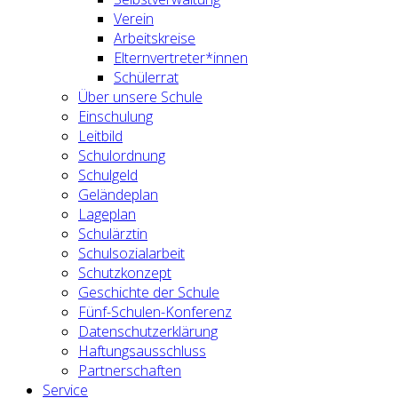
Verein
Arbeitskreise
Elternvertreter*innen
Schülerrat
Über unsere Schule
Einschulung
Leitbild
Schulordnung
Schulgeld
Geländeplan
Lageplan
Schulärztin
Schulsozialarbeit
Schutzkonzept
Geschichte der Schule
Fünf-Schulen-Konferenz
Datenschutzerklärung
Haftungsausschluss
Partnerschaften
Service