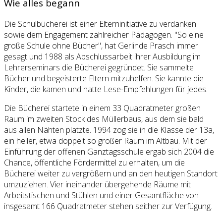
Wie alles begann
Die Schulbücherei ist einer Elterninitiative zu verdanken
sowie dem Engagement zahlreicher Pädagogen. "So eine
große Schule ohne Bücher", hat Gerlinde Prasch immer
gesagt und 1988 als Abschlussarbeit ihrer Ausbildung im
Lehrerseminars die Bücherei gegründet. Sie sammelte
Bücher und begeisterte Eltern mitzuhelfen. Sie kannte die
Kinder, die kamen und hatte Lese-Empfehlungen für jedes.
Die Bücherei startete in einem 33 Quadratmeter großen
Raum im zweiten Stock des Müllerbaus, aus dem sie bald
aus allen Nähten platzte. 1994 zog sie in die Klasse der 13a,
ein heller, etwa doppelt so großer Raum im Altbau. Mit der
Einführung der offenen Ganztagsschule ergab sich 2004 die
Chance, öffentliche Fördermittel zu erhalten, um die
Bücherei weiter zu vergrößern und an den heutigen Standort
umzuziehen. Vier ineinander übergehende Räume mit
Arbeitstischen und Stühlen und einer Gesamtfläche von
insgesamt 166 Quadratmeter stehen seither zur Verfügung.