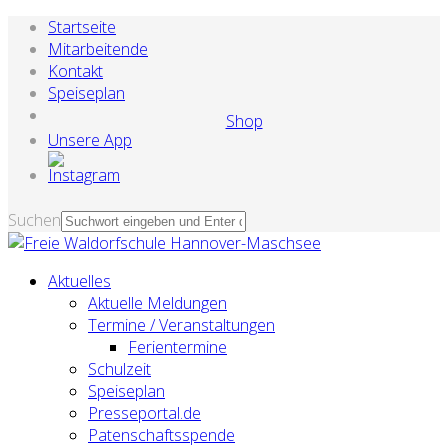
Startseite
Mitarbeitende
Kontakt
Speiseplan
Shop
Unsere App
Suchen
Aktuelles
Aktuelle Meldungen
Termine / Veranstaltungen
Ferientermine
Schulzeit
Speiseplan
Presseportal.de
Patenschaftsspende