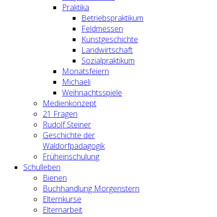
Praktika
Betriebspraktikum
Feldmessen
Kunstgeschichte
Landwirtschaft
Sozialpraktikum
Monatsfeiern
Michaeli
Weihnachtsspiele
Medienkonzept
21 Fragen
Rudolf Steiner
Geschichte der
Waldorfpädagogik
Früheinschulung
Schulleben
Bienen
Buchhandlung Morgenstern
Elternkurse
Elternarbeit