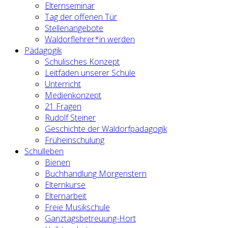
Elternseminar
Tag der offenen Tür
Stellenangebote
Waldorflehrer*in werden
Pädagogik
Schulisches Konzept
Leitfäden unserer Schule
Unterricht
Medienkonzept
21 Fragen
Rudolf Steiner
Geschichte der Waldorfpädagogik
Früheinschulung
Schulleben
Bienen
Buchhandlung Morgenstern
Elternkurse
Elternarbeit
Freie Musikschule
Ganztagsbetreuung-Hort