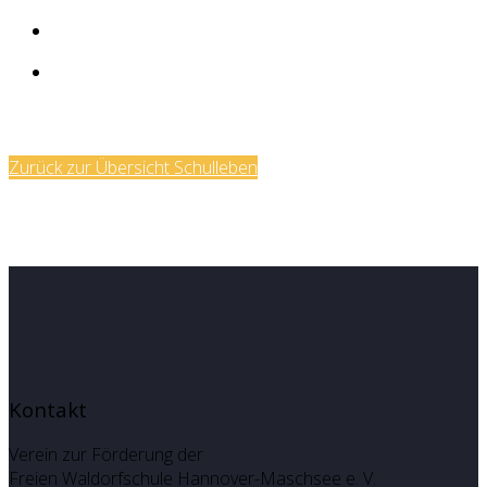
Zurück zur Übersicht Schulleben
Kontakt
Verein zur Förderung der
Freien Waldorfschule Hannover-Maschsee e. V.