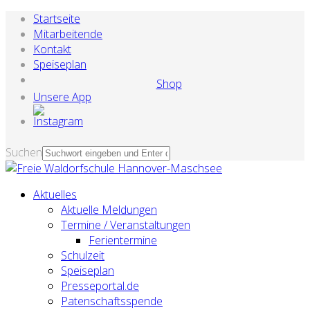
Startseite
Mitarbeitende
Kontakt
Speiseplan
Shop
Unsere App
Suchen
Aktuelles
Aktuelle Meldungen
Termine / Veranstaltungen
Ferientermine
Schulzeit
Speiseplan
Presseportal.de
Patenschaftsspende