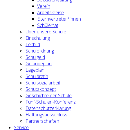
Verein
Arbeitskreise
Elternvertreter*innen
Schülerrat
Über unsere Schule
Einschulung
Leitbild
Schulordnung
Schulgeld
Geländeplan
Lageplan
Schulärztin
Schulsozialarbeit
Schutzkonzept
Geschichte der Schule
Fünf-Schulen-Konferenz
Datenschutzerklärung
Haftungsausschluss
Partnerschaften
Service