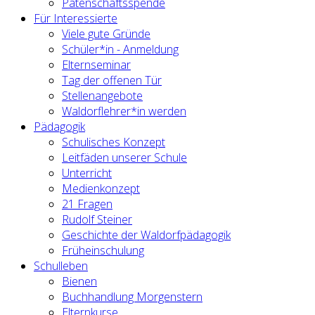
Patenschaftsspende
Für Interessierte
Viele gute Gründe
Schüler*in - Anmeldung
Elternseminar
Tag der offenen Tür
Stellenangebote
Waldorflehrer*in werden
Pädagogik
Schulisches Konzept
Leitfäden unserer Schule
Unterricht
Medienkonzept
21 Fragen
Rudolf Steiner
Geschichte der Waldorfpädagogik
Früheinschulung
Schulleben
Bienen
Buchhandlung Morgenstern
Elternkurse