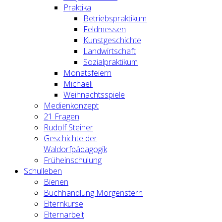
Praktika
Betriebspraktikum
Feldmessen
Kunstgeschichte
Landwirtschaft
Sozialpraktikum
Monatsfeiern
Michaeli
Weihnachtsspiele
Medienkonzept
21 Fragen
Rudolf Steiner
Geschichte der
Waldorfpädagogik
Früheinschulung
Schulleben
Bienen
Buchhandlung Morgenstern
Elternkurse
Elternarbeit