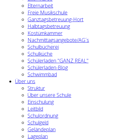
Elternarbeit
Freie Musikschule
Ganztagsbetreuung-Hort
Halbtagsbetreuung
Kostümkammer
Nachmittagsangebote/AG´s
Schulbücherei
Schulküche
Schülerladen "GANZ REAL"
Schülerladen-Blog
Schwimmbad
Über uns
Struktur
Über unsere Schule
Einschulung
Leitbild
Schulordnung
Schulgeld
Geländeplan
Lageplan