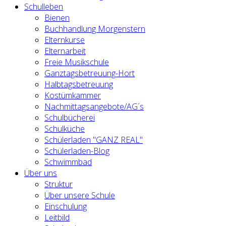
Schulleben
Bienen
Buchhandlung Morgenstern
Elternkurse
Elternarbeit
Freie Musikschule
Ganztagsbetreuung-Hort
Halbtagsbetreuung
Kostümkammer
Nachmittagsangebote/AG´s
Schulbücherei
Schulküche
Schülerladen "GANZ REAL"
Schülerladen-Blog
Schwimmbad
Über uns
Struktur
Über unsere Schule
Einschulung
Leitbild