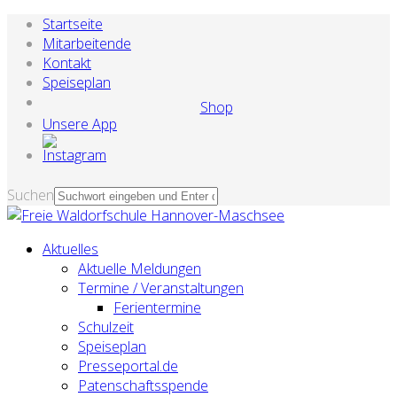
Startseite
Mitarbeitende
Kontakt
Speiseplan
Shop
Unsere App
Suchen
Aktuelles
Aktuelle Meldungen
Termine / Veranstaltungen
Ferientermine
Schulzeit
Speiseplan
Presseportal.de
Patenschaftsspende