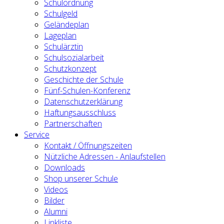
Schulordnung
Schulgeld
Geländeplan
Lageplan
Schulärztin
Schulsozialarbeit
Schutzkonzept
Geschichte der Schule
Fünf-Schulen-Konferenz
Datenschutzerklärung
Haftungsausschluss
Partnerschaften
Service
Kontakt / Öffnungszeiten
Nützliche Adressen - Anlaufstellen
Downloads
Shop unserer Schule
Videos
Bilder
Alumni
Linkliste