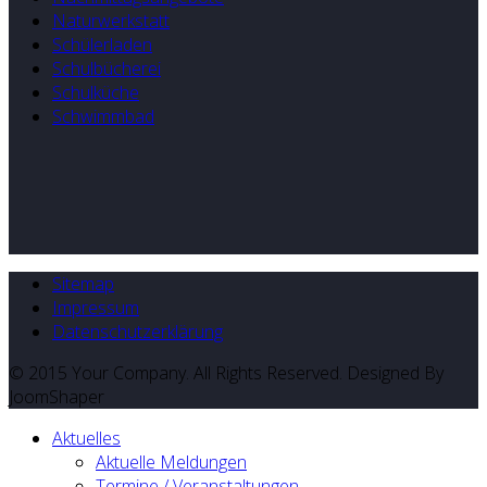
Naturwerkstatt
Schülerladen
Schulbücherei
Schulküche
Schwimmbad
Sitemap
Impressum
Datenschutzerklärung
© 2015 Your Company. All Rights Reserved. Designed By
JoomShaper
Aktuelles
Aktuelle Meldungen
Termine / Veranstaltungen