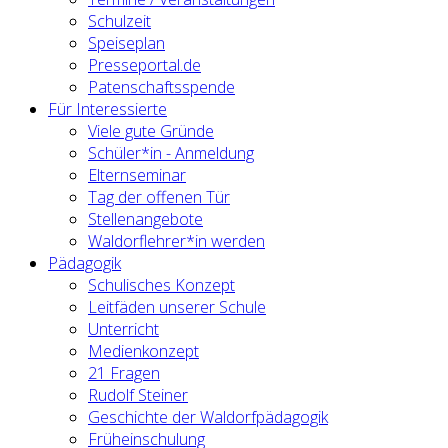
Schulzeit
Speiseplan
Presseportal.de
Patenschaftsspende
Für Interessierte
Viele gute Gründe
Schüler*in - Anmeldung
Elternseminar
Tag der offenen Tür
Stellenangebote
Waldorflehrer*in werden
Pädagogik
Schulisches Konzept
Leitfäden unserer Schule
Unterricht
Medienkonzept
21 Fragen
Rudolf Steiner
Geschichte der Waldorfpädagogik
Früheinschulung