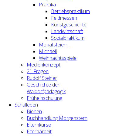
Praktika
Betriebspraktikum
Feldmessen
Kunstgeschichte
Landwirtschaft
Sozialpraktikum
Monatsfeiern
Michaeli
Weihnachtsspiele
Medienkonzept
21 Fragen
Rudolf Steiner
Geschichte der
Waldorfpädagogik
Früheinschulung
Schulleben
Bienen
Buchhandlung Morgenstern
Elternkurse
Elternarbeit