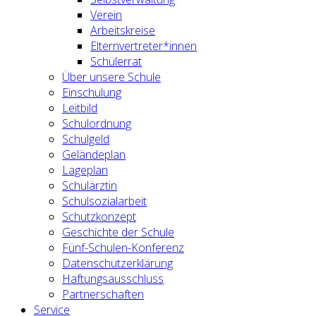
Verein
Arbeitskreise
Elternvertreter*innen
Schülerrat
Über unsere Schule
Einschulung
Leitbild
Schulordnung
Schulgeld
Geländeplan
Lageplan
Schulärztin
Schulsozialarbeit
Schutzkonzept
Geschichte der Schule
Fünf-Schulen-Konferenz
Datenschutzerklärung
Haftungsausschluss
Partnerschaften
Service