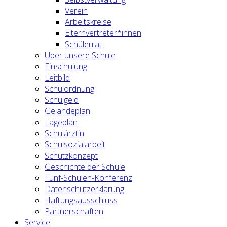
Verein
Arbeitskreise
Elternvertreter*innen
Schülerrat
Über unsere Schule
Einschulung
Leitbild
Schulordnung
Schulgeld
Geländeplan
Lageplan
Schulärztin
Schulsozialarbeit
Schutzkonzept
Geschichte der Schule
Fünf-Schulen-Konferenz
Datenschutzerklärung
Haftungsausschluss
Partnerschaften
Service