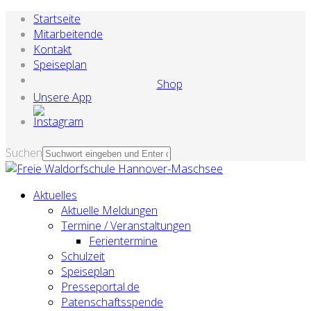
Startseite
Mitarbeitende
Kontakt
Speiseplan
Shop
Unsere App
Suchen
Aktuelles
Aktuelle Meldungen
Termine / Veranstaltungen
Ferientermine
Schulzeit
Speiseplan
Presseportal.de
Patenschaftsspende