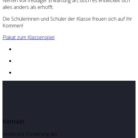
Neffen voll freudiger Erwartung an, doch es entwickelt sich
alles anders als erhofft.
Die Schülerinnen und Schüler der Klasse freuen sich auf Ihr
Kommen!
Plakat zum Klassenspiel
Kontakt
Verein zur Förderung der