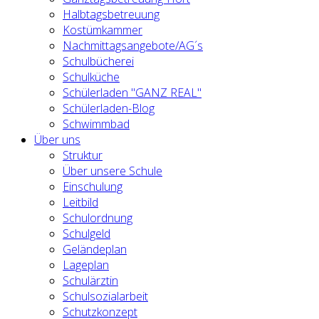
Halbtagsbetreuung
Kostümkammer
Nachmittagsangebote/AG´s
Schulbücherei
Schulküche
Schülerladen "GANZ REAL"
Schülerladen-Blog
Schwimmbad
Über uns
Struktur
Über unsere Schule
Einschulung
Leitbild
Schulordnung
Schulgeld
Geländeplan
Lageplan
Schulärztin
Schulsozialarbeit
Schutzkonzept