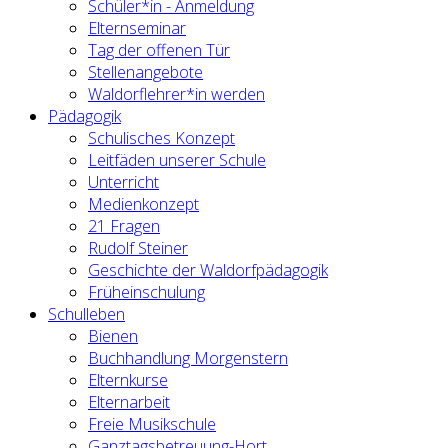
Schüler*in - Anmeldung
Elternseminar
Tag der offenen Tür
Stellenangebote
Waldorflehrer*in werden
Pädagogik
Schulisches Konzept
Leitfäden unserer Schule
Unterricht
Medienkonzept
21 Fragen
Rudolf Steiner
Geschichte der Waldorfpädagogik
Früheinschulung
Schulleben
Bienen
Buchhandlung Morgenstern
Elternkurse
Elternarbeit
Freie Musikschule
Ganztagsbetreuung-Hort