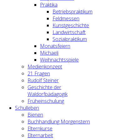
Praktika
Betriebspraktikum
Feldmessen
Kunstgeschichte
Landwirtschaft
Sozialpraktikum
Monatsfeiern
Michaeli
Weihnachtsspiele
Medienkonzept
21 Fragen
Rudolf Steiner
Geschichte der
Waldorfpädagogik
Früheinschulung
Schulleben
Bienen
Buchhandlung Morgenstern
Elternkurse
Elternarbeit