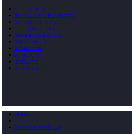
Buchhandlung
Freie Musikschule Hannover
Ganztagsbetreuung
Halbtagsbetreuung
Nachmittagsangebote
Naturwerkstatt
Schülerladen
Schulbücherei
Schulküche
Schwimmbad
Sitemap
Impressum
Datenschutzerklärung