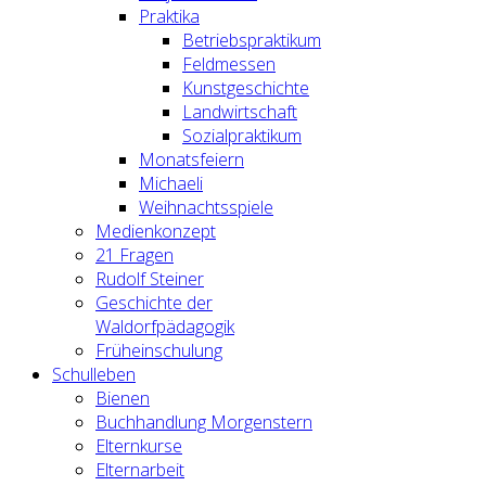
Praktika
Betriebspraktikum
Feldmessen
Kunstgeschichte
Landwirtschaft
Sozialpraktikum
Monatsfeiern
Michaeli
Weihnachtsspiele
Medienkonzept
21 Fragen
Rudolf Steiner
Geschichte der
Waldorfpädagogik
Früheinschulung
Schulleben
Bienen
Buchhandlung Morgenstern
Elternkurse
Elternarbeit