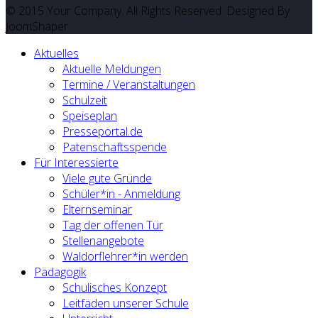
© 2015 Your Company. All Rights Reserved. Designed By
JoomShaper
Aktuelles
Aktuelle Meldungen
Termine / Veranstaltungen
Schulzeit
Speiseplan
Presseportal.de
Patenschaftsspende
Für Interessierte
Viele gute Gründe
Schüler*in - Anmeldung
Elternseminar
Tag der offenen Tür
Stellenangebote
Waldorflehrer*in werden
Pädagogik
Schulisches Konzept
Leitfäden unserer Schule