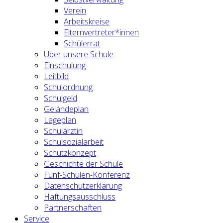
Verein
Arbeitskreise
Elternvertreter*innen
Schülerrat
Über unsere Schule
Einschulung
Leitbild
Schulordnung
Schulgeld
Geländeplan
Lageplan
Schulärztin
Schulsozialarbeit
Schutzkonzept
Geschichte der Schule
Fünf-Schulen-Konferenz
Datenschutzerklärung
Haftungsausschluss
Partnerschaften
Service