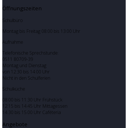
Öffnungszeiten
Schulbüro
Montag bis Freitag 08:00 bis 13:00 Uhr
Aufnahme
Telefonische Sprechstunde:
0511 80709-39
Montag und Dienstag
von 12:30 bis 14:00 Uhr
Nicht in den Schulferien
Schulküche
08:00 bis 11:30 Uhr Frühstück
12:15 bis 14:45 Uhr Mittagessen
14.30 bis 15.00 Uhr Caféteria
Angebote