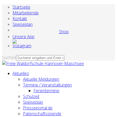
Startseite
Mitarbeitende
Kontakt
Speiseplan
Shop
Unsere App
Suchen
Aktuelles
Aktuelle Meldungen
Termine / Veranstaltungen
Ferientermine
Schulzeit
Speiseplan
Presseportal.de
Patenschaftsspende